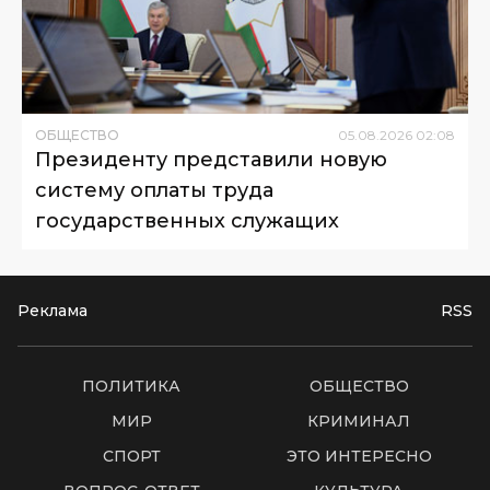
ОБЩЕСТВО
05
.
08
.
2026
02
:
08
Президенту представили новую
систему оплаты труда
государственных служащих
Реклама
RSS
ПОЛИТИКА
ОБЩЕСТВО
МИР
КРИМИНАЛ
СПОРТ
ЭТО ИНТЕРЕСНО