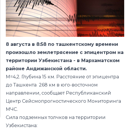
8 августа в 8:58 по ташкентскому времени
произошло землетрясение с эпицентром
на
территории Узбекистана - в Мархаматском
районе Андижанской области.
М=4,2. Глубина 15 км.
Расстояние от эпицентра
до Ташкента 268 км в юго-восточном
направлении, сообщает Республиканский
Центр Сейсмопрогностического Мониторинга
МЧС.
Сила подземных толчков на территории
Узбекистана: