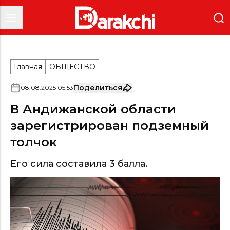
Главная
ОБЩЕСТВО
Поделиться
08
.
08
.
2025
05
:
53
В Андижанской области
зарегистрирован подземный
толчок
Его сила составила 3 балла.