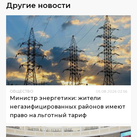
Другие новости
ОБЩЕСТВО
05
.
08
.
2026
02
:
56
Министр энергетики: жители
негазифицированных районов имеют
право на льготный тариф