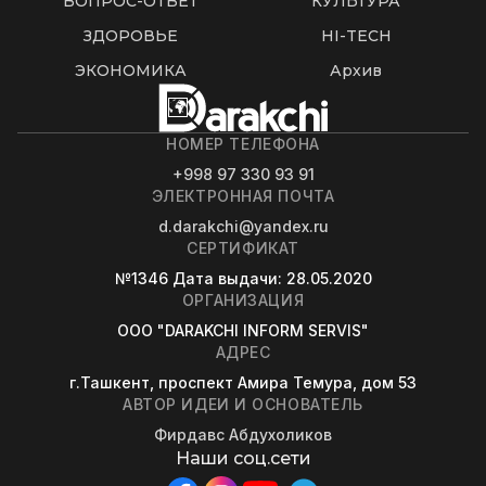
ВОПРОС-ОТВЕТ
КУЛЬТУРА
ЗДОРОВЬЕ
HI-TECH
ЭКОНОМИКА
Архив
НОМЕР ТЕЛЕФОНА
+998 97 330 93 91
ЭЛЕКТРОННАЯ ПОЧТА
d.darakchi@yandex.ru
СЕРТИФИКАТ
№1346
Дата выдачи
: 28.05.2020
ОРГАНИЗАЦИЯ
OOO "DARAKCHI INFORM SERVIS"
АДРЕС
г.Ташкент, проспект Амира Темура, дом 53
АВТОР ИДЕИ И ОСНОВАТЕЛЬ
Фирдавс Абдухоликов
Наши соц.сети