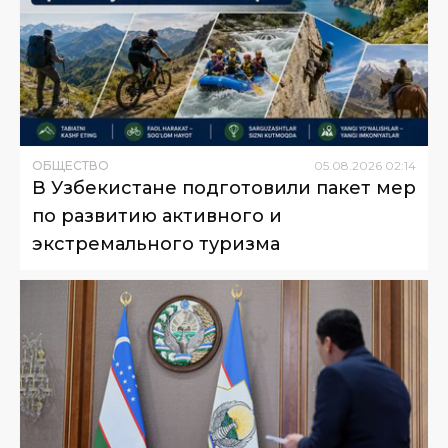
ОБЩЕСТВО
05
.
08
.
2026
02
:
14
В Узбекистане подготовили пакет мер
по развитию активного и
экстремального туризма