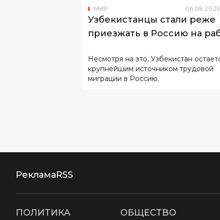
МИР
06
.
08
.
2026
Узбекистанцы стали реже
приезжать в Россию на ра
Несмотря на это, Узбекистан остает
крупнейшим источником трудовой
миграции в Россию.
Реклама
RSS
ПОЛИТИКА
ОБЩЕСТВО