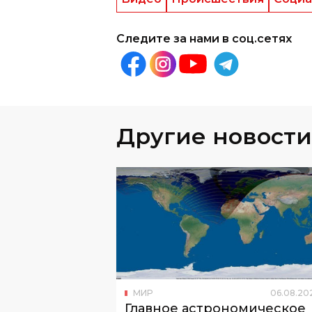
Следите за нами в соц.сетях
Другие новости
МИР
06
.
08
.
20
Главное астрономическое