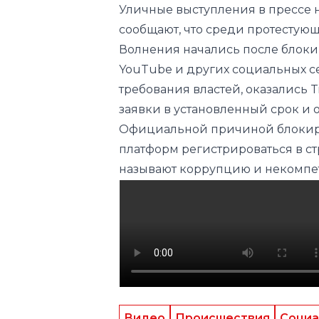
Уличные выступления в прессе 
сообщают, что среди протестую
Волнения начались после блокир
YouTube и других социальных с
требования властей, оказались Ti
заявки в установленный срок и
Официальной причиной блокиро
платформ регистрироваться в с
называют коррупцию и некомпет
Видео
Происшествия
Социа