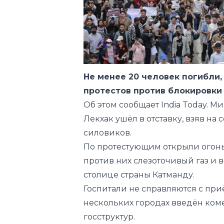
Не менее 20 человек погибли,
протестов против блокировки 
Об этом
сообщает
India Today. 
Лекхак ушёл в отставку, взяв на 
силовиков.
По протестующим открыли огон
против них слезоточивый газ и 
столице страны Катманду.
Госпитали не справляются с пр
нескольких городах введён коме
госструктур.