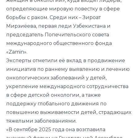
женщин в онкологии», куда входят лидеры,
определяющие мировую повестку в сфере
борьбы с раком. Среди них – Зироат
Мирзиёева, первая леди Узбекистана и
председатель Попечительского совета
международного общественного фонда
«Zamin».
Эксперты отметили её вклад в продвижение
инициатив по раннему выявлению и лечению
онкологических заболеваний у детей,
укрепление международного сотрудничества
в сфере детской онкологии, а также
поддержку глобального движения по
повышению выживаемости детей, страдающих
тяжелыми заболеваниями.
«В сентябре 2025 года она
возглавила