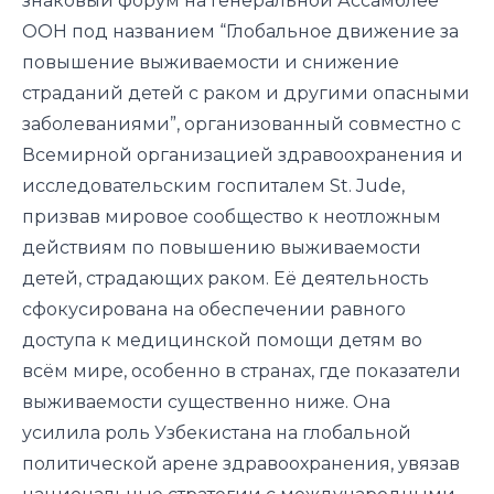
знаковый форум на Генеральной Ассамблее
ООН под названием “Глобальное движение за
повышение выживаемости и снижение
страданий детей с раком и другими опасными
заболеваниями”, организованный совместно с
Всемирной организацией здравоохранения и
исследовательским госпиталем St. Jude,
призвав мировое сообщество к неотложным
действиям по повышению выживаемости
детей, страдающих раком. Её деятельность
сфокусирована на обеспечении равного
доступа к медицинской помощи детям во
всём мире, особенно в странах, где показатели
выживаемости существенно ниже. Она
усилила роль Узбекистана на глобальной
политической арене здравоохранения, увязав