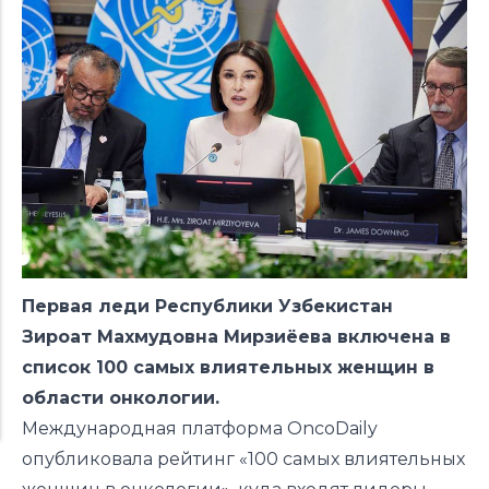
Первая леди Республики Узбекистан
Зироат Мах
мудовна Мирзиёева включена в
список 100 самых влиятельных женщин в
области онкологии.
Международная платформа OncoDaily
опубликовала
рейтинг
«100 самых влиятельных