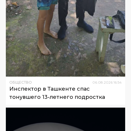
ОБЩЕСТВО
06
.
08
.
2026
16
:
54
Инспектор в Ташкенте спас
тонувшего 13-летнего подростка