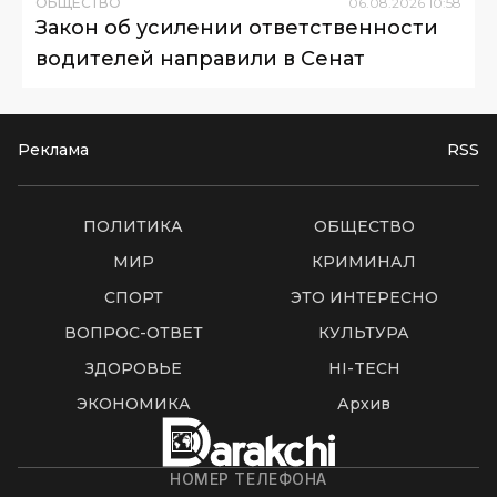
ОБЩЕСТВО
06
.
08
.
2026
10
:
58
Закон об усилении ответственности
водителей направили в Сенат
Реклама
RSS
ПОЛИТИКА
ОБЩЕСТВО
МИР
КРИМИНАЛ
СПОРТ
ЭТО ИНТЕРЕСНО
ВОПРОС-ОТВЕТ
КУЛЬТУРА
ЗДОРОВЬЕ
HI-TECH
ЭКОНОМИКА
Архив
НОМЕР ТЕЛЕФОНА