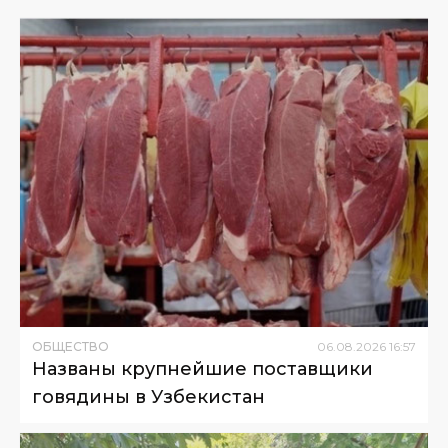
ОБЩЕСТВО
06
.
08
.
2026
16
:
57
Названы крупнейшие поставщики
говядины в Узбекистан