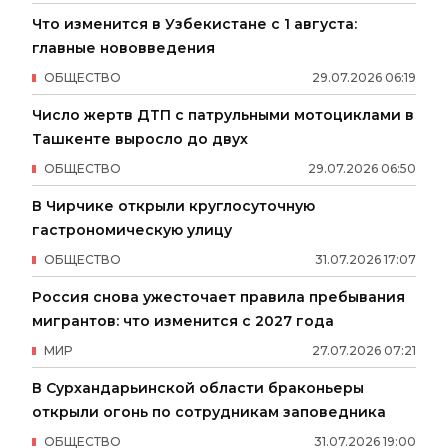
Что изменится в Узбекистане с 1 августа:
главные нововведения
ОБЩЕСТВО
29
.
07
.
2026
06
:
19
Число жертв ДТП с патрульными мотоциклами в
Ташкенте выросло до двух
ОБЩЕСТВО
29
.
07
.
2026
06
:
50
В Чирчике открыли круглосуточную
гастрономическую улицу
ОБЩЕСТВО
31
.
07
.
2026
17
:
07
Россия снова ужесточает правила пребывания
мигрантов: что изменится с 2027 года
МИР
27
.
07
.
2026
07
:
21
В Сурхандарьинской области браконьеры
открыли огонь по сотрудникам заповедника
ОБЩЕСТВО
31
.
07
.
2026
19
:
00