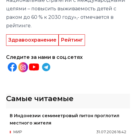
национальные стратегии с международными
целями – повысить выживаемость детей с
раком до 60 % к 2030 году»,- отмечается в
рейтинге.
Здравоохранение
Рейтинг
Следите за нами в соц.сетях
Самые читаемые
В Индонезии семиметровый питон проглотил
местного жителя
МИР
31
.
07
.
2026
16
:
42