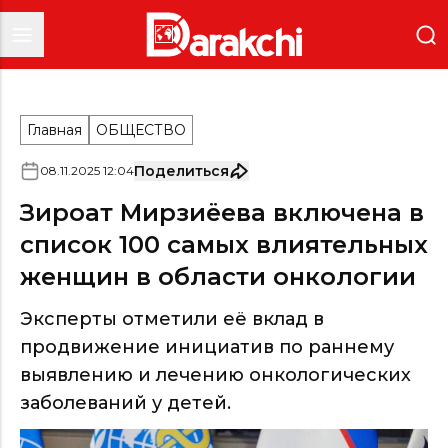
Главная
ОБЩЕСТВО
Поделиться
08
.
11
.
2025
12
:
04
Зироат Мирзиёева включена в
список 100 самых влиятельных
женщин в области онкологии
Эксперты отметили её вклад в
продвижение инициатив по раннему
выявлению и лечению онкологических
заболеваний у детей.