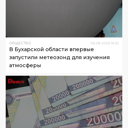
ОБЩЕСТВО
06
.
08
.
2026
16
:
32
В Бухарской области впервые
запустили метеозонд для изучения
атмосферы