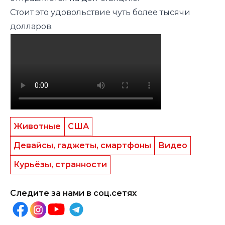
Стоит это удовольствие чуть более тысячи
долларов.
Животные
США
Девайсы, гаджеты, смартфоны
Видео
Курьёзы, странности
Следите за нами в соц.сетях