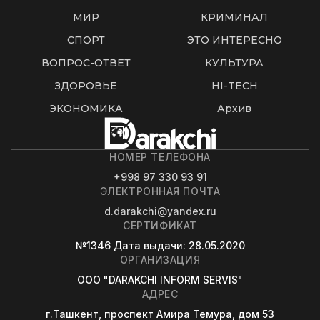
МИР
КРИМИНАЛ
СПОРТ
ЭТО ИНТЕРЕСНО
ВОПРОС-ОТВЕТ
КУЛЬТУРА
ЗДОРОВЬЕ
HI-TECH
ЭКОНОМИКА
Архив
НОМЕР ТЕЛЕФОНА
+998 97 330 93 91
ЭЛЕКТРОННАЯ ПОЧТА
d.darakchi@yandex.ru
СЕРТИФИКАТ
№1346
Дата выдачи
: 28.05.2020
ОРГАНИЗАЦИЯ
OOO "DARAKCHI INFORM SERVIS"
АДРЕС
г.Ташкент, проспект Амира Темура, дом 53