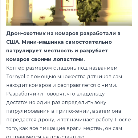
Дрон-охотник на комаров разработали в
США. Мини-машинка самостоятельно
патрулирует местность и разрубает
комаров своими лопастями.
Коптер размером с ладонь под названием
Tornyol с помощью множества датчиков сам
находит комаров и расправляется с ними.
Разработчики говорят, что владельцу
достаточно один раз определить зону
патрулирования в приложении, а затем она
передаётся дрону, и тот начинает работу. После
того, как все пищащие враги мертвы, он сам
отправляется на док-станцию.