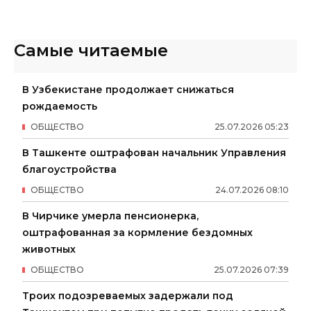
Самые читаемые
В Узбекистане продолжает снижаться
рождаемость
ОБЩЕСТВО
25
.
07
.
2026
05
:
23
В Ташкенте оштрафован начальник Управления
благоустройства
ОБЩЕСТВО
24
.
07
.
2026
08
:
10
В Чирчике умерла пенсионерка,
оштрафованная за кормление бездомных
животных
ОБЩЕСТВО
25
.
07
.
2026
07
:
39
Троих подозреваемых задержали под