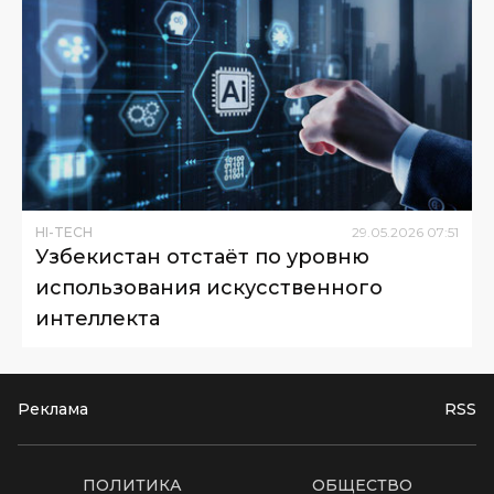
HI-TECH
29
.
05
.
2026
07
:
51
Узбекистан отстаёт по уровню
использования искусственного
интеллекта
Реклама
RSS
ПОЛИТИКА
ОБЩЕСТВО