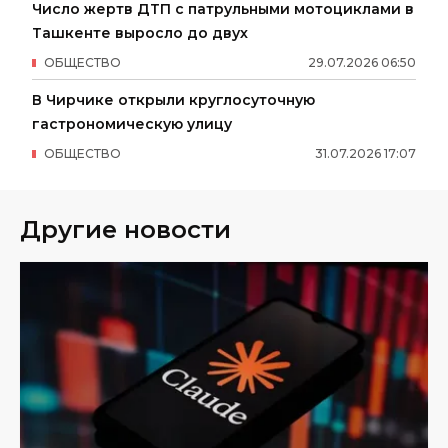
Число жертв ДТП с патрульными мотоциклами в
Ташкенте выросло до двух
ОБЩЕСТВО
29
.
07
.
2026
06
:
50
В Чирчике открыли круглосуточную
гастрономическую улицу
ОБЩЕСТВО
31
.
07
.
2026
17
:
07
Другие новости