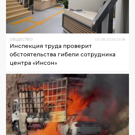
ОБЩЕСТВО
03
.
08
.
2026
05
:
18
Инспекция труда проверит
обстоятельства гибели сотрудника
центра «Инсон»