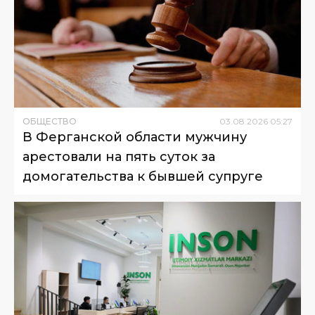
ОБЩЕСТВО
03
.
08
.
2026
05
:
27
В Ферганской области мужчину
арестовали на пять суток за
домогательства к бывшей супруге