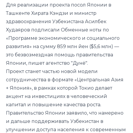
Для реализации проекта посол Японии в
Ташкенте Хирата Кэндзи и министр
здравоохранения Узбекистана Асилбек
Худаяров подписали Обменные ноты по
«Программе экономического и социального
развития» на сумму 859 млн йен ($5,6 млн) —
это безвозмездная помощь правительства
Японии, пишет агентство "Дунё".
Проект станет частью новой модели
сотрудничества в формате «Центральная Азия
+ Япония», в рамках которой Токио делает
акцент на инвестициях в человеческий
капитал и повышение качества роста.
Правительство Японии заявило, что намерено
и дальше поддерживать Узбекистан в
улучшении доступа населения к современным