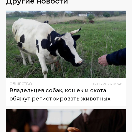
Другие новости
ОБЩЕСТВО
03
.
08
.
2026
05
:
48
Владельцев собак, кошек и скота
обяжут регистрировать животных