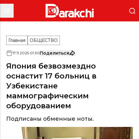
Главная
ОБЩЕСТВО
Поделиться
17
.
11
.
2025
01
:
30
Япония безвозмездно
оснастит 17 больниц в
Узбекистане
маммографическим
оборудованием
Подписаны обменные ноты.