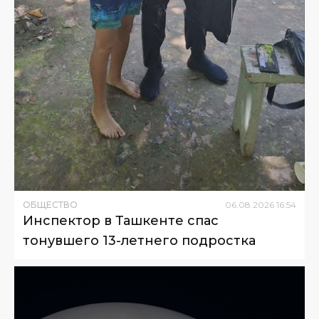
ОБЩЕСТВО
06
.
08
.
2026
16
:
54
Инспектор в Ташкенте спас
тонувшего 13-летнего подростка