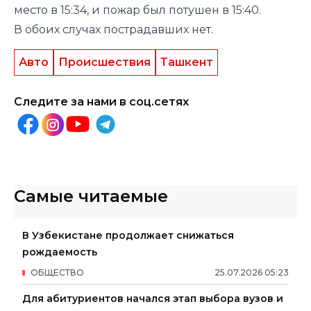
место в 15:34, и пожар был потушен в 15:40.
В обоих случах пострадавших нет.
Авто
Происшествия
Ташкент
Следите за нами в соц.сетях
Самые читаемые
В Узбекистане продолжает снижаться
рождаемость
ОБЩЕСТВО
25
.
07
.
2026
05
:
23
Для абитуриентов начался этап выбора вузов и