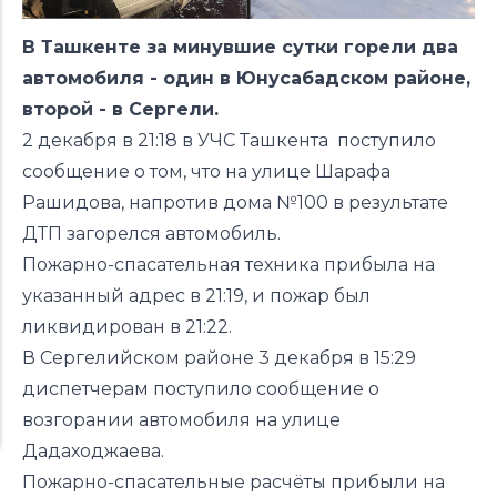
В Ташкенте за минувшие сутки горели два
автомобиля - один в Юнусабадском районе,
второй - в Сергели.
2 декабря в 21:18 в УЧС Ташкента поступило
сообщение о том, что на улице Шарафа
Рашидова, напротив дома №100 в результате
ДТП загорелся автомобиль.
Пожарно-спасательная техника прибыла на
указанный адрес в 21:19, и пожар был
ликвидирован в 21:22.
В Сергелийском районе 3 декабря в 15:29
диспетчерам поступило сообщение о
возгорании автомобиля на улице
Дадаходжаева.
Пожарно-спасательные расчёты прибыли на