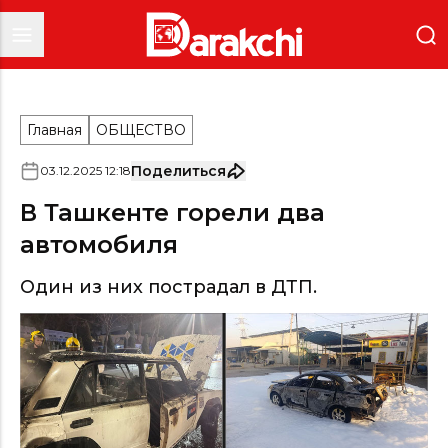
Главная
ОБЩЕСТВО
Поделиться
03
.
12
.
2025
12
:
18
В Ташкенте горели два
автомобиля
Один из них пострадал в ДТП.