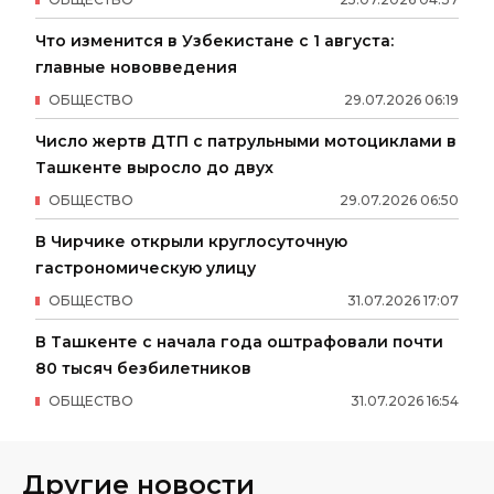
Что изменится в Узбекистане с 1 августа:
главные нововведения
ОБЩЕСТВО
29
.
07
.
2026
06
:
19
Число жертв ДТП с патрульными мотоциклами в
Ташкенте выросло до двух
ОБЩЕСТВО
29
.
07
.
2026
06
:
50
В Чирчике открыли круглосуточную
гастрономическую улицу
ОБЩЕСТВО
31
.
07
.
2026
17
:
07
В Ташкенте с начала года оштрафовали почти
80 тысяч безбилетников
ОБЩЕСТВО
31
.
07
.
2026
16
:
54
Другие новости