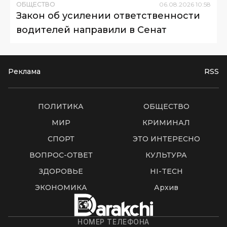
ОБЩЕСТВО
06
.
08
.
2026
10
:
58
Закон об усилении ответственности
водителей направили в Сенат
Реклама
RSS
ПОЛИТИКА
ОБЩЕСТВО
МИР
КРИМИНАЛ
СПОРТ
ЭТО ИНТЕРЕСНО
ВОПРОС-ОТВЕТ
КУЛЬТУРА
ЗДОРОВЬЕ
HI-TECH
ЭКОНОМИКА
Архив
НОМЕР ТЕЛЕФОНА