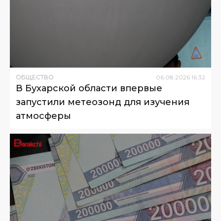
ОБЩЕСТВО
06
.
08
.
2026
16
:
32
В Бухарской области впервые
запустили метеозонд для изучения
атмосферы