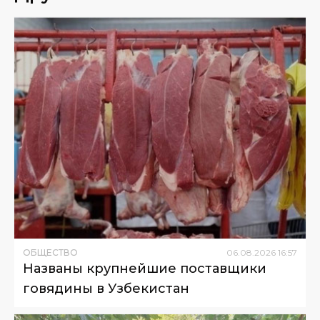
ОБЩЕСТВО
06
.
08
.
2026
16
:
57
Названы крупнейшие поставщики
говядины в Узбекистан