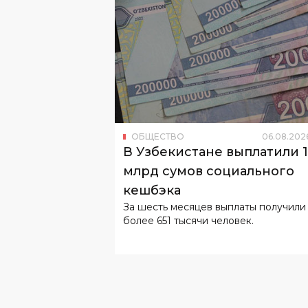
ОБЩЕСТВО
06
.
08
.
202
В Узбекистане выплатили 
млрд сумов социального
кешбэка
За шесть месяцев выплаты получили
более 651 тысячи человек.