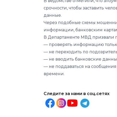
Через подобные схемы мошенник
информации, банковским картам
В Департаменте МВД призвали 
— проверять информацию тольк
— не переходить по подозрител
— не вводить банковские данные
— не поддаваться на сообщения
времени.
Следите за нами в соц.сетях
Другие новости