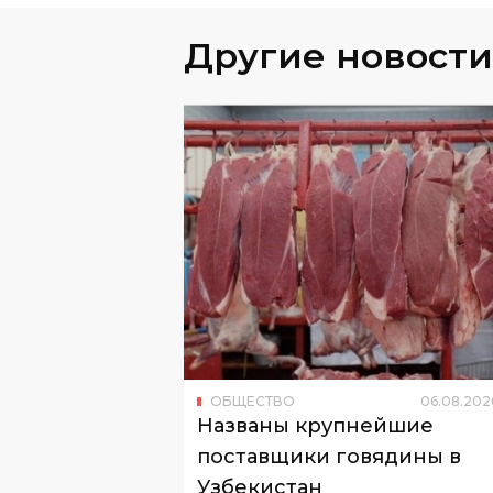
ОБЩЕСТВО
06
.
08
.
202
Названы крупнейшие
поставщики говядины в
Узбекистан
Об этом сообщил Национальный ко
по статистике.