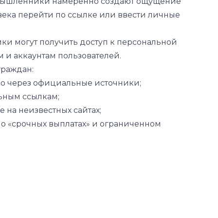
и могут получить доступ к персональной
 и аккаунтам пользователей.
граждан:
о через официальные источники;
ьным ссылкам;
 на неизвестных сайтах;
 о «срочных выплатах» и ограниченном