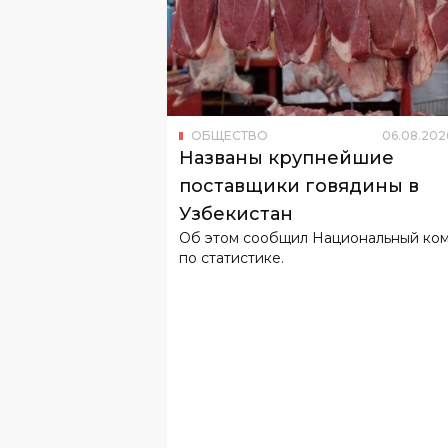
ОБЩЕСТВО
06
.
08
.
202
Названы крупнейшие
поставщики говядины в
Узбекистан
Об этом сообщил Национальный ко
по статистике.