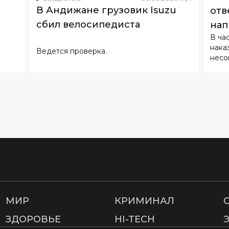
В Андижане грузовик Isuzu
отв
сбил велосипедиста
нап
В ча
нака
Ведется проверка.
несо
МИР
КРИМИНАЛ
ЗДОРОВЬЕ
HI-TECH