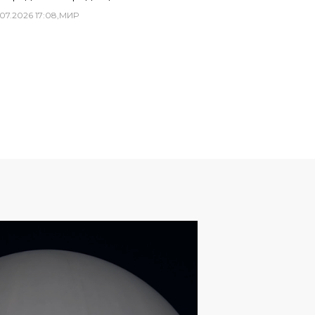
07
.
2026
17
:
08
,
МИР