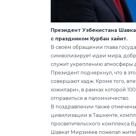
Президент
Узбекистана
Шавка
с праздником Курбан хайит.
В своём обращении глава госуд
символизирует идеи мира, добр
служит укреплению атмосферы д
Президент подчеркнул, что в это
совершают хадж. Кроме того, в
хожилари», в рамках которой 10
отправиться в паломничество.
В поздравлении также отмечены
цивилизации в Ташкенте, компл
просветительского комплекса 
Шавкат Мирзиёев пожелал жител