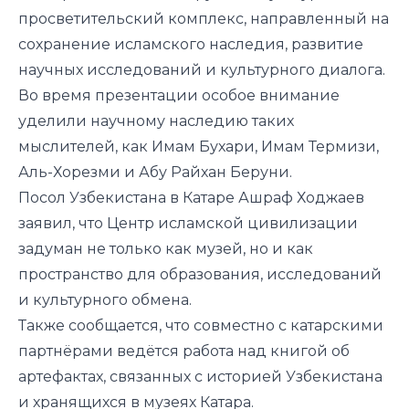
просветительский комплекс, направленный на
сохранение исламского наследия, развитие
научных исследований и культурного диалога.
Во время презентации особое внимание
уделили научному наследию таких
мыслителей, как
Имам Бухари
,
Имам Термизи
,
Аль-Хорезми
и
Абу Райхан Беруни
.
Посол Узбекистана в Катаре
Ашраф Ходжаев
заявил, что Центр исламской цивилизации
задуман не только как музей, но и как
пространство для образования, исследований
и культурного обмена.
Также сообщается, что совместно с катарскими
партнёрами ведётся работа над книгой об
артефактах, связанных с историей Узбекистана
и хранящихся в музеях Катара.