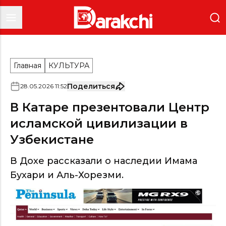
Главная
КУЛЬТУРА
Поделиться
28
.
05
.
2026
11
:
52
В Катаре презентовали Центр
исламской цивилизации в
Узбекистане
В Дохе рассказали о наследии Имама
Бухари и Аль-Хорезми.