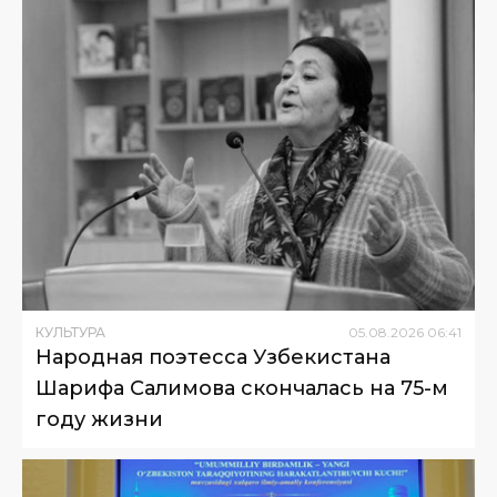
КУЛЬТУРА
05
.
08
.
2026
06
:
41
Народная поэтесса Узбекистана
Шарифа Салимова скончалась на 75-м
году жизни