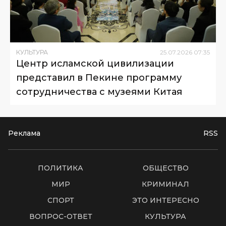
КУЛЬТУРА
25
.
07
.
2026
07
:
35
Центр исламской цивилизации
представил в Пекине программу
сотрудничества с музеями Китая
Реклама
RSS
ПОЛИТИКА
ОБЩЕСТВО
МИР
КРИМИНАЛ
СПОРТ
ЭТО ИНТЕРЕСНО
ВОПРОС-ОТВЕТ
КУЛЬТУРА