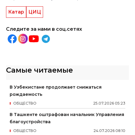
Катар
ЦИЦ
Следите за нами в соц.сетях
Самые читаемые
В Узбекистане продолжает снижаться
рождаемость
ОБЩЕСТВО
25
.
07
.
2026
05
:
23
В Ташкенте оштрафован начальник Управления
благоустройства
ОБЩЕСТВО
24
.
07
.
2026
08
:
10