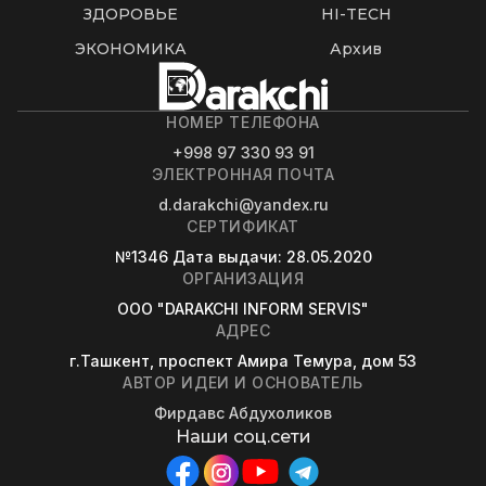
ЗДОРОВЬЕ
HI-TECH
ЭКОНОМИКА
Архив
НОМЕР ТЕЛЕФОНА
+998 97 330 93 91
ЭЛЕКТРОННАЯ ПОЧТА
d.darakchi@yandex.ru
СЕРТИФИКАТ
№1346
Дата выдачи
: 28.05.2020
ОРГАНИЗАЦИЯ
OOO "DARAKCHI INFORM SERVIS"
АДРЕС
г.Ташкент, проспект Амира Темура, дом 53
АВТОР ИДЕИ И ОСНОВАТЕЛЬ
Фирдавс Абдухоликов
Наши соц.сети