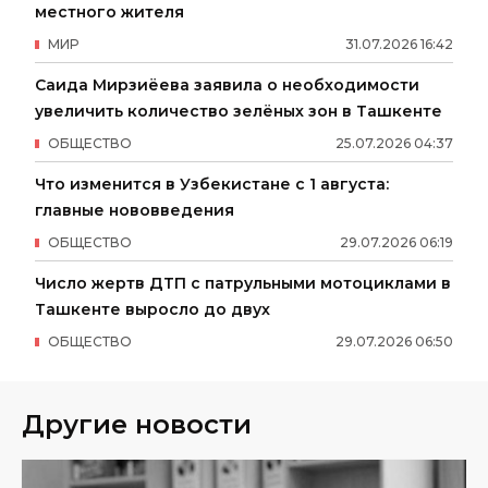
местного жителя
МИР
31
.
07
.
2026
16
:
42
Саида Мирзиёева заявила о необходимости
увеличить количество зелёных зон в Ташкенте
ОБЩЕСТВО
25
.
07
.
2026
04
:
37
Что изменится в Узбекистане с 1 августа:
главные нововведения
ОБЩЕСТВО
29
.
07
.
2026
06
:
19
Число жертв ДТП с патрульными мотоциклами в
Ташкенте выросло до двух
ОБЩЕСТВО
29
.
07
.
2026
06
:
50
Другие новости