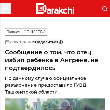
Главная
ОБЩЕСТВО
Поделиться
29
.
05
.
2026
04
:
49
Сообщение о том, что отец
избил ребёнка в Ангрене, не
подтвердилось
По данному случаю официальное
разъяснение предоставило ГУВД
Ташкентской области.