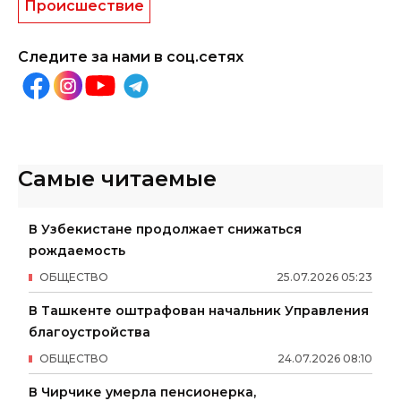
Происшествие
Следите за нами в соц.сетях
Самые читаемые
В Узбекистане продолжает снижаться
рождаемость
ОБЩЕСТВО
25
.
07
.
2026
05
:
23
В Ташкенте оштрафован начальник Управления
благоустройства
ОБЩЕСТВО
24
.
07
.
2026
08
:
10
В Чирчике умерла пенсионерка,