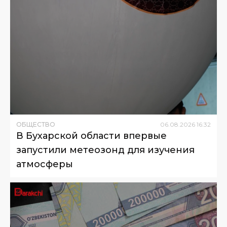
ОБЩЕСТВО
06
.
08
.
2026
16
:
32
В Бухарской области впервые
запустили метеозонд для изучения
атмосферы