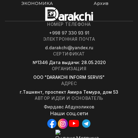
ЭКОНОМИКА
Архив
НОМЕР ТЕЛЕФОНА
+998 97 330 93 91
ЭЛЕКТРОННАЯ ПОЧТА
d.darakchi@yandex.ru
СЕРТИФИКАТ
№1346
Дата выдачи
: 28.05.2020
ОРГАНИЗАЦИЯ
OOO "DARAKCHI INFORM SERVIS"
АДРЕС
г.Ташкент, проспект Амира Темура, дом 53
АВТОР ИДЕИ И ОСНОВАТЕЛЬ
Фирдавс Абдухоликов
Наши соц.сети