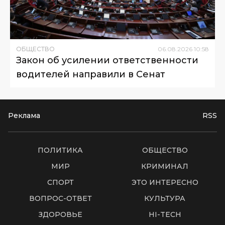
ОБЩЕСТВО
06
.
08
.
2026
10
:
58
Закон об усилении ответственности
водителей направили в Сенат
Реклама
RSS
ПОЛИТИКА
ОБЩЕСТВО
МИР
КРИМИНАЛ
СПОРТ
ЭТО ИНТЕРЕСНО
ВОПРОС-ОТВЕТ
КУЛЬТУРА
ЗДОРОВЬЕ
HI-TECH