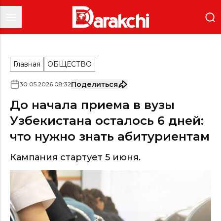
Главная
ОБЩЕСТВО
Поделиться
30
.
05
.
2026
08
:
32
До начала приема в вузы
Узбекистана осталось 6 дней:
что нужно знать абитуриентам
Кампания стартует 5 июня.