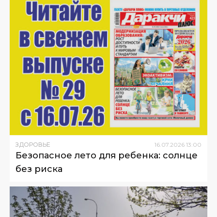
ЗДОРОВЬЕ
16
.
07
.
2026
13
:
00
Безопасное лето для ребенка: солнце
без риска