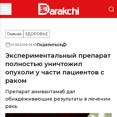
Главная
ЗДОРОВЬЕ
Поделиться
01
.
06
.
2026
05
:
43
Экспериментальный препарат
полностью уничтожил
опухоли у части пациентов с
раком
Препарат амивантамаб дал
обнадёживающие результаты в лечении
рака.