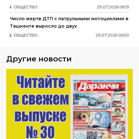
ОБЩЕСТВО
29
.
07
.
2026
06
:
19
Число жертв ДТП с патрульными мотоциклами в
Ташкенте выросло до двух
ОБЩЕСТВО
29
.
07
.
2026
06
:
50
Другие новости