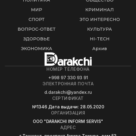
ПОЛИТИКА
ОБЩЕСТВО
МИР
КРИМИНАЛ
СПОРТ
ЭТО ИНТЕРЕСНО
ВОПРОС-ОТВЕТ
КУЛЬТУРА
ЗДОРОВЬЕ
HI-TECH
ЭКОНОМИКА
Архив
НОМЕР ТЕЛЕФОНА
+998 97 330 93 91
ЭЛЕКТРОННАЯ ПОЧТА
d.darakchi@yandex.ru
СЕРТИФИКАТ
№1346
Дата выдачи
: 28.05.2020
ОРГАНИЗАЦИЯ
OOO "DARAKCHI INFORM SERVIS"
АДРЕС
г.Ташкент, проспект Амира Темура, дом 53