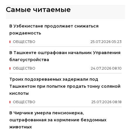
Самые читаемые
В Узбекистане продолжает снижаться
рождаемость
ОБЩЕСТВО
25
.
07
.
2026
05
:
23
В Ташкенте оштрафован начальник Управления
благоустройства
ОБЩЕСТВО
24
.
07
.
2026
08
:
10
Троих подозреваемых задержали под
Ташкентом при попытке продать тонну соляной
кислоты
ОБЩЕСТВО
25
.
07
.
2026
08
:
18
В Чирчике умерла пенсионерка,
оштрафованная за кормление бездомных
животных