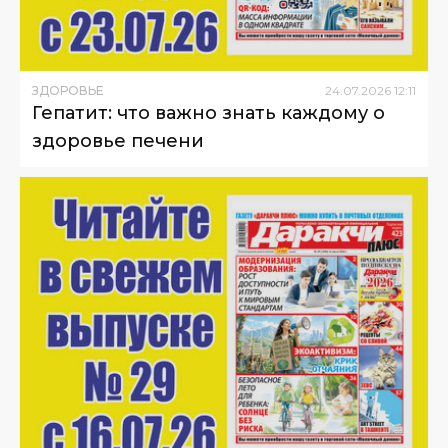
ЗДОРОВЬЕ
24
.
07
.
2026
12
:
11
Гепатит: что важно знать каждому о
здоровье печени