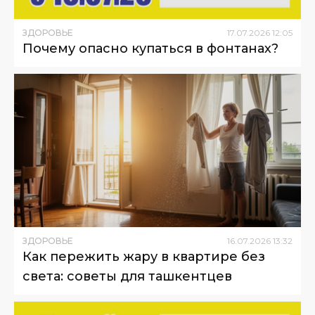
ЗДОРОВЬЕ
17
.
07
.
2026
12
:
05
Почему опасно купаться в фонтанах?
ЗДОРОВЬЕ
16
.
07
.
2026
13
:
32
Как пережить жару в квартире без
света: советы для ташкентцев