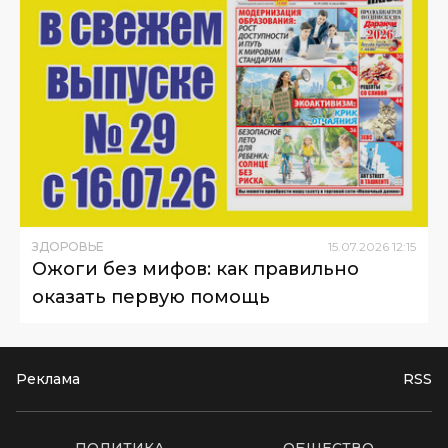
ЗДОРОВЬЕ
15
.
07
.
2026
12
:
15
Ожоги без мифов: как правильно
оказать первую помощь
Реклама
RSS