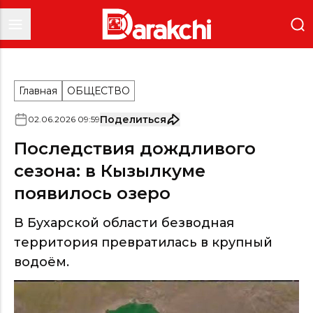
Главная
ОБЩЕСТВО
Поделиться
02
.
06
.
2026
09
:
59
Последствия дождливого
сезона: в Кызылкуме
появилось озеро
В Бухарской области безводная
территория превратилась в крупный
водоём.