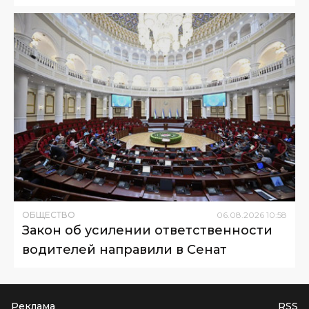
ОБЩЕСТВО
06
.
08
.
2026
10
:
58
Закон об усилении ответственности
водителей направили в Сенат
Реклама
RSS