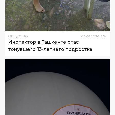
ОБЩЕСТВО
06
.
08
.
2026
16
:
54
Инспектор в Ташкенте спас
тонувшего 13-летнего подростка