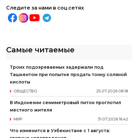
Следите за нами в соц.сетях
Самые читаемые
Троих подозреваемых задержали под
Ташкентом при попытке продать тонну соляной
кислоты
ОБЩЕСТВО
25
.
07
.
2026
08
:
18
В Индонезии семиметровый питон проглотил
местного жителя
МИР
31
.
07
.
2026
16
:
42
Что изменится в Узбекистане с 1 августа:
главные нововведения