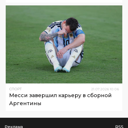
СПОРТ
21
.
07
.
2026
10
:
06
Месси завершил карьеру в сборной
Аргентины
Реклама
RSS