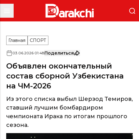
Главная
СПОРТ
Поделиться
03
.
06
.
2026
01
:
48
Объявлен окончательный
состав сборной Узбекистана
на ЧМ-2026
Из этого списка выбыл Шерзод Темиров,
ставший лучшим бомбардиром
чемпионата Ирака по итогам прошлого
сезона.