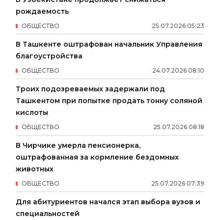
рождаемость
ОБЩЕСТВО
25
.
07
.
2026
05
:
23
В Ташкенте оштрафован начальник Управления
благоустройства
ОБЩЕСТВО
24
.
07
.
2026
08
:
10
Троих подозреваемых задержали под
Ташкентом при попытке продать тонну соляной
кислоты
ОБЩЕСТВО
25
.
07
.
2026
08
:
18
В Чирчике умерла пенсионерка,
оштрафованная за кормление бездомных
животных
ОБЩЕСТВО
25
.
07
.
2026
07
:
39
Для абитуриентов начался этап выбора вузов и
специальностей