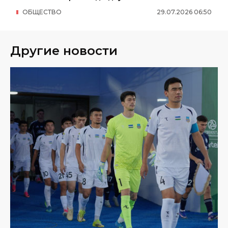
ОБЩЕСТВО
29
.
07
.
2026
06
:
50
Другие новости