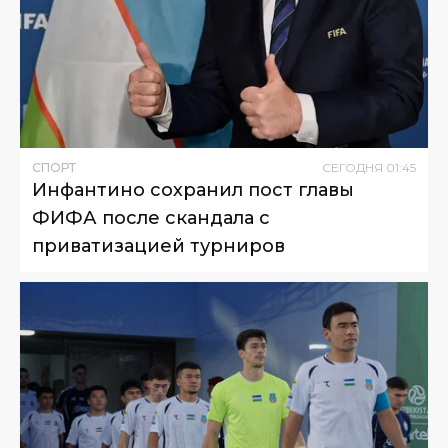
СПОРТ
СЕГОДНЯ
01
:
45
Инфантино сохранил пост главы
ФИФА после скандала с
приватизацией турниров