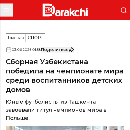
Главная
СПОРТ
Поделиться
03
.
06
.
2026
01
:
58
Сборная Узбекистана
победила на чемпионате мира
среди воспитанников детских
домов
Юные футболисты из Ташкента
завоевали титул чемпионов мира в
Польше.