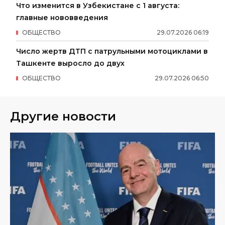
Что изменится в Узбекистане с 1 августа:
главные нововведения
ОБЩЕСТВО
29
.
07
.
2026
06
:
19
Число жертв ДТП с патрульными мотоциклами в
Ташкенте выросло до двух
ОБЩЕСТВО
29
.
07
.
2026
06
:
50
Другие новости