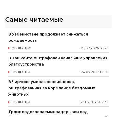
Самые читаемые
В Узбекистане продолжает снижаться
рождаемость
ОБЩЕСТВО
25
.
07
.
2026
05
:
23
В Ташкенте оштрафован начальник Управления
благоустройства
ОБЩЕСТВО
24
.
07
.
2026
08
:
10
В Чирчике умерла пенсионерка,
оштрафованная за кормление бездомных
животных
ОБЩЕСТВО
25
.
07
.
2026
07
:
39
Троих подозреваемых задержали под