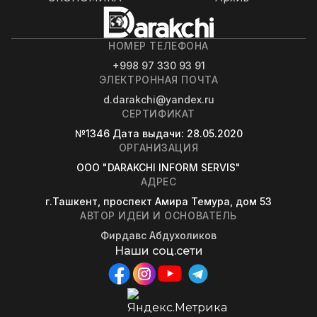
НОМЕР ТЕЛЕФОНА
+998 97 330 93 91
ЭЛЕКТРОННАЯ ПОЧТА
d.darakchi@yandex.ru
СЕРТИФИКАТ
№1346
Дата выдачи
: 28.05.2020
ОРГАНИЗАЦИЯ
OOO "DARAKCHI INFORM SERVIS"
АДРЕС
г.Ташкент, проспект Амира Темура, дом 53
АВТОР ИДЕИ И ОСНОВАТЕЛЬ
Фирдавс Абдухоликов
Наши соц.сети