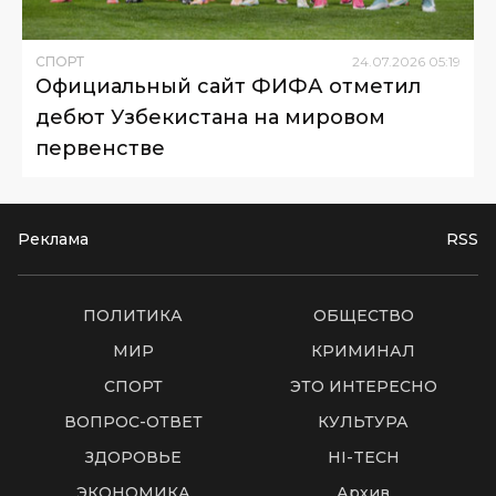
СПОРТ
24
.
07
.
2026
05
:
19
Официальный сайт ФИФА отметил
дебют Узбекистана на мировом
первенстве
Реклама
RSS
ПОЛИТИКА
ОБЩЕСТВО
МИР
КРИМИНАЛ
СПОРТ
ЭТО ИНТЕРЕСНО
ВОПРОС-ОТВЕТ
КУЛЬТУРА
ЗДОРОВЬЕ
HI-TECH
ЭКОНОМИКА
Архив