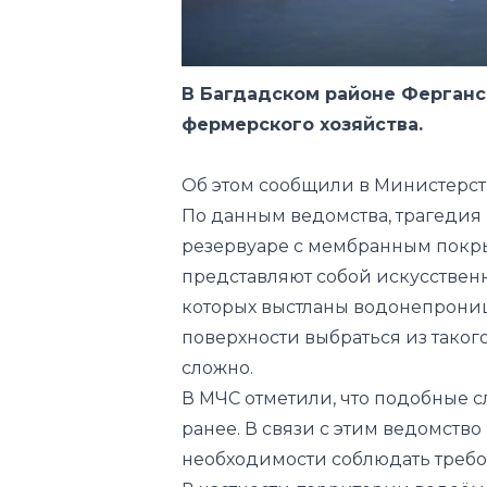
В Багдадском районе Ферганс
фермерского хозяйства.
Об этом
сообщили
в Министерст
По данным ведомства, трагедия 
резервуаре с мембранным пок
представляют собой искусствен
которых выстланы водонепрониц
поверхности выбраться из таког
сложно.
В МЧС отметили, что подобные с
ранее. В связи с этим ведомств
необходимости соблюдать требо