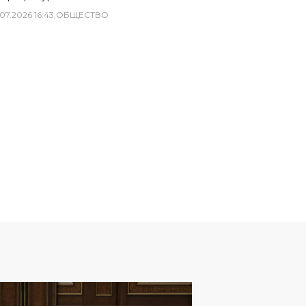
07
.
2026
16
:
43
,
ОБЩЕСТВО