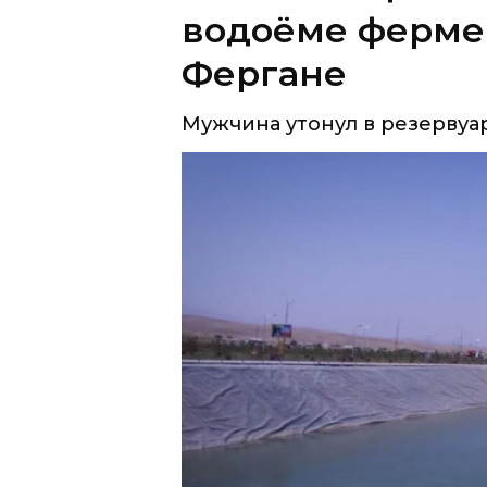
водоёме фермер
Фергане
Мужчина утонул в резерву