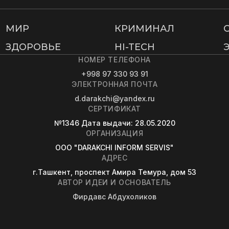
МИР
КРИМИНАЛ
ЗДОРОВЬЕ
HI-TECH
НОМЕР ТЕЛЕФОНА
+998 97 330 93 91
ЭЛЕКТРОННАЯ ПОЧТА
d.darakchi@yandex.ru
СЕРТИФИКАТ
№1346
Дата выдачи
: 28.05.2020
ОРГАНИЗАЦИЯ
OOO "DARAKCHI INFORM SERVIS"
АДРЕС
г.Ташкент, проспект Амира Темура, дом 53
АВТОР ИДЕИ И ОСНОВАТЕЛЬ
Фирдавс Абдухоликов