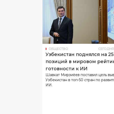
ОБЩЕСТВО
СЕГОДНЯ
Узбекистан поднялся на 25
позиций в мировом рейти
готовности к ИИ
Шавкат Мирзиёев поставил цель вы
Узбекистан в топ-50 стран по разви
ИИ.