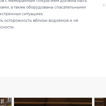
мов с мембранным покрытием должны быть
31
.
ами, а также оборудованы спасательными
кстренных ситуациях.
ь осторожность вблизи водоёмов и не
сности.