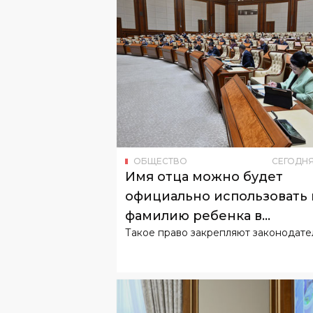
ОБЩЕСТВО
СЕГОДН
Имя отца можно будет
официально использовать 
фамилию ребенка в
Такое право закрепляют законодате
Узбекистане