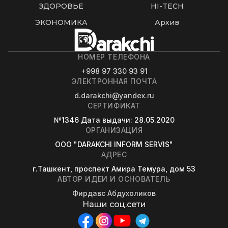
ЗДОРОВЬЕ
HI-TECH
ЭКОНОМИКА
Архив
НОМЕР ТЕЛЕФОНА
+998 97 330 93 91
ЭЛЕКТРОННАЯ ПОЧТА
d.darakchi@yandex.ru
СЕРТИФИКАТ
№1346
Дата выдачи
: 28.05.2020
ОРГАНИЗАЦИЯ
OOO "DARAKCHI INFORM SERVIS"
АДРЕС
г.Ташкент, проспект Амира Темура, дом 53
АВТОР ИДЕИ И ОСНОВАТЕЛЬ
Фирдавс Абдухоликов
Наши соц.сети