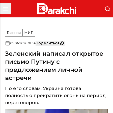
Главная
МИР
Поделиться
05
.
06
.
2026
01
:
34
Зеленский написал открытое
письмо Путину с
предложением личной
встречи
По его словам, Украина готова
полностью прекратить огонь на период
переговоров.