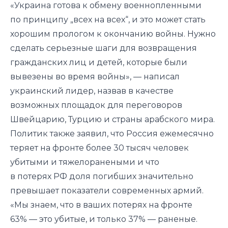
«Украина готова к обмену военнопленными
по принципу „всех на всех“, и это может стать
хорошим прологом к окончанию войны. Нужно
сделать серьезные шаги для возвращения
гражданских лиц и детей, которые были
вывезены во время войны», — написал
украинский лидер, назвав в
качестве
возможных площадок для переговоров
Швейцарию, Турцию и страны арабского мира.
Политик также заявил, что Россия ежемесячно
теряет на фронте более 30 тысяч человек
убитыми и тяжелоранеными и что
в потерях РФ доля погибших значительно
превышает показатели современных армий.
«Мы знаем, что в ваших потерях на фронте
63% — это убитые, и только 37% — раненые.