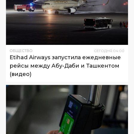
ОБЩЕСТВО
СЕГОДНЯ
04
:
00
Etihad Airways запустила ежедневные
рейсы между Абу-Даби и Ташкентом
(видео)