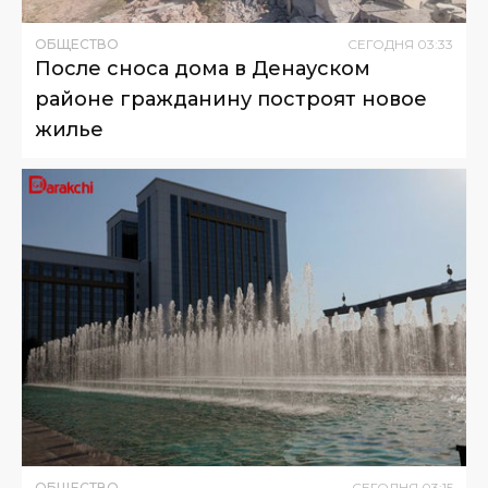
ОБЩЕСТВО
СЕГОДНЯ
03
:
33
После сноса дома в Денауском
районе гражданину построят новое
жилье
ОБЩЕСТВО
СЕГОДНЯ
03
:
15