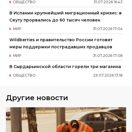
ОБЩЕСТВО
31
.
07
.
2026
16
:
43
В Испании крупнейший миграционный кризис: в
Сеуту прорвались до 60 тысяч человек
МИР
31
.
07
.
2026
17
:
04
Wildberries и правительство России готовят
меры поддержки пострадавших продавцов
МИР
31
.
07
.
2026
17
:
08
В Сырдарьинской области горели три магазина
ОБЩЕСТВО
29
.
07
.
2026
13
:
18
Другие новости