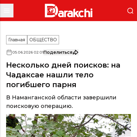
Главная
ОБЩЕСТВО
Поделиться
05
.
06
.
2026
02
:
01
Несколько дней поисков: на
Чадаксае нашли тело
погибшего парня
В Наманганской области завершили
поисковую операцию.