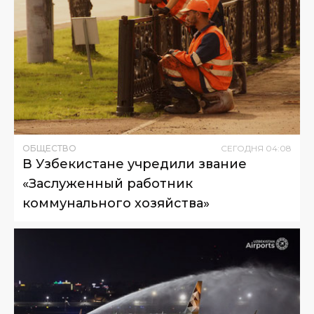
ОБЩЕСТВО
СЕГОДНЯ
04
:
08
В Узбекистане учредили звание
«Заслуженный работник
коммунального хозяйства»