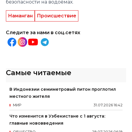
безопасности на водоёмах.
Наманган
Происшествие
Следите за нами в соц.сетях
Самые читаемые
В Индонезии семиметровый питон проглотил
местного жителя
МИР
31
.
07
.
2026
16
:
42
Что изменится в Узбекистане с 1 августа:
главные нововведения
ОБЩЕСТВО
29
.
07
.
2026
06
:
19