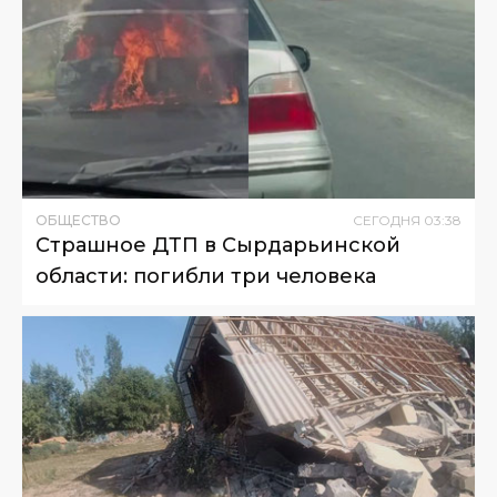
ОБЩЕСТВО
СЕГОДНЯ
03
:
38
Страшное ДТП в Сырдарьинской
области: погибли три человека