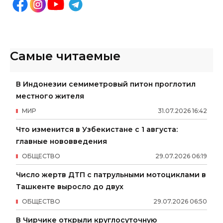
Самые читаемые
В Индонезии семиметровый питон проглотил
местного жителя
МИР
31
.
07
.
2026
16
:
42
Что изменится в Узбекистане с 1 августа:
главные нововведения
ОБЩЕСТВО
29
.
07
.
2026
06
:
19
Число жертв ДТП с патрульными мотоциклами в
Ташкенте выросло до двух
ОБЩЕСТВО
29
.
07
.
2026
06
:
50
В Чирчике открыли круглосуточную