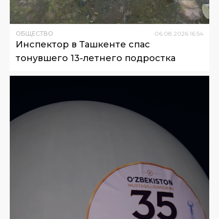
ОБЩЕСТВО
06
.
08
.
2026
16
:
54
Инспектор в Ташкенте спас
тонувшего 13-летнего подростка