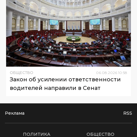
ОБЩЕСТВО
06
.
08
.
2026
10
:
58
Закон об усилении ответственности
водителей направили в Сенат
Реклама
RSS
ПОЛИТИКА
ОБЩЕСТВО