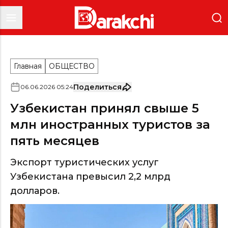
Главная
ОБЩЕСТВО
Поделиться
06
.
06
.
2026
05
:
24
Узбекистан принял свыше 5
млн иностранных туристов за
пять месяцев
Экспорт туристических услуг
Узбекистана превысил 2,2 млрд
долларов.