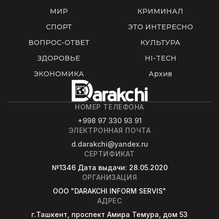
МИР
КРИМИНАЛ
СПОРТ
ЭТО ИНТЕРЕСНО
ВОПРОС-ОТВЕТ
КУЛЬТУРА
ЗДОРОВЬЕ
HI-TECH
ЭКОНОМИКА
Архив
НОМЕР ТЕЛЕФОНА
+998 97 330 93 91
ЭЛЕКТРОННАЯ ПОЧТА
d.darakchi@yandex.ru
СЕРТИФИКАТ
№1346
Дата выдачи
: 28.05.2020
ОРГАНИЗАЦИЯ
OOO "DARAKCHI INFORM SERVIS"
АДРЕС
г.Ташкент, проспект Амира Темура, дом 53