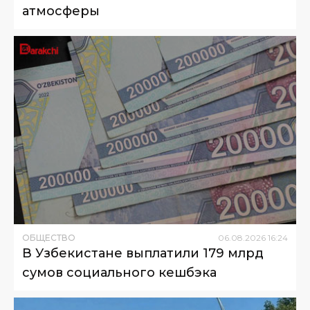
атмосферы
ОБЩЕСТВО
06
.
08
.
2026
16
:
24
В Узбекистане выплатили 179 млрд
сумов социального кешбэка