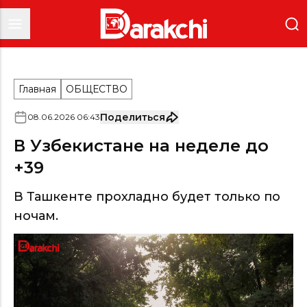
Главная
ОБЩЕСТВО
Поделиться
08
.
06
.
2026
06
:
43
В Узбекистане на неделе до
+39
В Ташкенте прохладно будет только по
ночам.