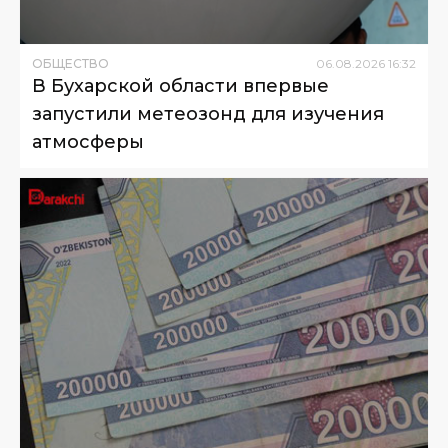
ОБЩЕСТВО
06
.
08
.
2026
16
:
32
В Бухарской области впервые
запустили метеозонд для изучения
атмосферы