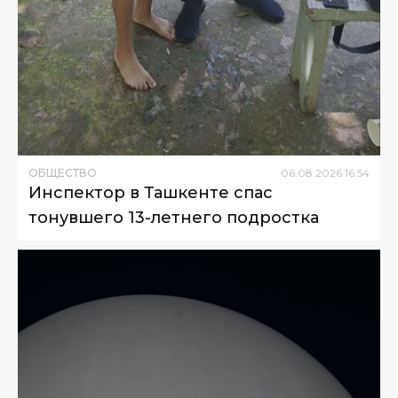
ОБЩЕСТВО
06
.
08
.
2026
16
:
54
Инспектор в Ташкенте спас
тонувшего 13-летнего подростка