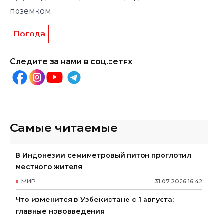
поземком.
Погода
Следите за нами в соц.сетях
Самые читаемые
В Индонезии семиметровый питон проглотил
местного жителя
МИР
31
.
07
.
2026
16
:
42
Что изменится в Узбекистане с 1 августа:
главные нововведения