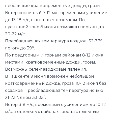
небольшие кратковременные дожди, грозы.
Ветер восточный 7-12 м/с, временами усиление
до 13-18 м/с, с пыльным поземком. По
пустынной зоне 8 июня возможны порывы до
20-22 м/с.
о
Преобладающая температура воздуха 32-37
,
о
по югу до 39
.
По предгорным и горным районам 8-12 июня
местами кратковременные дожди, грозы.
Возможны селе-паводковые явления.
В Ташкенте 9 июня возможен небольшой
кратковременный дождь, гроза. 10-12 июня без
осадков. Преобладающая температура ночью
о
21-23
, днем 33-35°.
Ветер 3-8 м/с, временами с усилением до 10-12
м/с, в отдельных районах города с пыльным