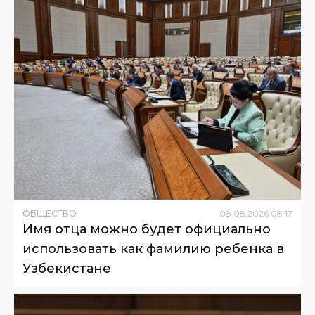
ОБЩЕСТВО
08
.
08
.
2026
08
:
17
Имя отца можно будет официально
использовать как фамилию ребенка в
Узбекистане