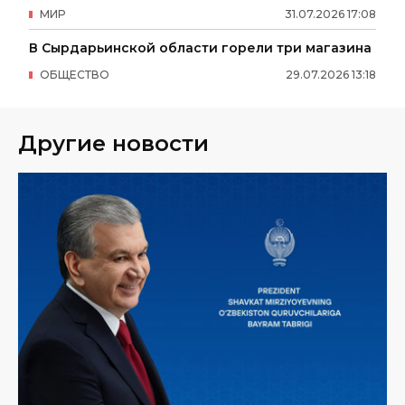
МИР
31
.
07
.
2026
17
:
08
В Сырдарьинской области горели три магазина
ОБЩЕСТВО
29
.
07
.
2026
13
:
18
Другие новости