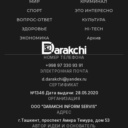
МИР
КРИМИНАЛ
СПОРТ
ЭТО ИНТЕРЕСНО
ВОПРОС-ОТВЕТ
КУЛЬТУРА
ЗДОРОВЬЕ
HI-TECH
ЭКОНОМИКА
Архив
НОМЕР ТЕЛЕФОНА
+998 97 330 93 91
ЭЛЕКТРОННАЯ ПОЧТА
d.darakchi@yandex.ru
СЕРТИФИКАТ
№1346
Дата выдачи
: 28.05.2020
ОРГАНИЗАЦИЯ
OOO "DARAKCHI INFORM SERVIS"
АДРЕС
г.Ташкент, проспект Амира Темура, дом 53
АВТОР ИДЕИ И ОСНОВАТЕЛЬ