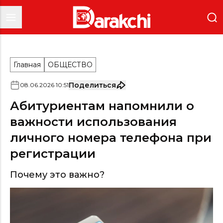
Главная
ОБЩЕСТВО
Поделиться
08
.
06
.
2026
10
:
51
Абитуриентам напомнили о
важности использования
личного номера телефона при
регистрации
Почему это важно?