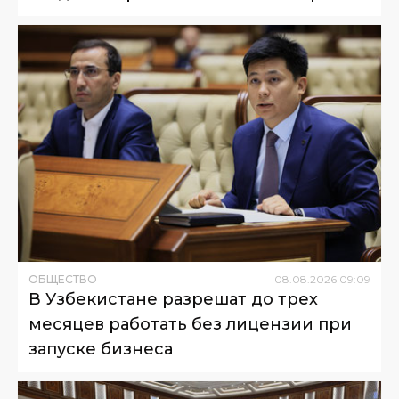
ОБЩЕСТВО
08
.
08
.
2026
09
:
09
В Узбекистане разрешат до трех
месяцев работать без лицензии при
запуске бизнеса