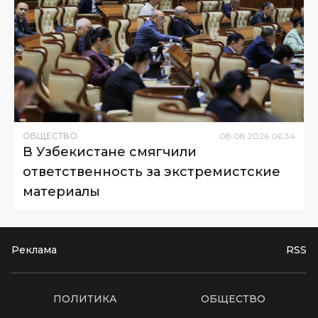
ОБЩЕСТВО
08
.
08
.
2026
06
:
34
В Узбекистане смягчили
ответственность за экстремистские
материалы
Реклама
RSS
ПОЛИТИКА
ОБЩЕСТВО