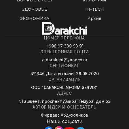
ВОПРОС-ОТВЕТ
КУЛЬТУРА
ЗДОРОВЬЕ
HI-TECH
ЭКОНОМИКА
Архив
НОМЕР ТЕЛЕФОНА
+998 97 330 93 91
ЭЛЕКТРОННАЯ ПОЧТА
d.darakchi@yandex.ru
СЕРТИФИКАТ
№1346
Дата выдачи
: 28.05.2020
ОРГАНИЗАЦИЯ
OOO "DARAKCHI INFORM SERVIS"
АДРЕС
г.Ташкент, проспект Амира Темура, дом 53
АВТОР ИДЕИ И ОСНОВАТЕЛЬ
Фирдавс Абдухоликов
Наши соц.сети