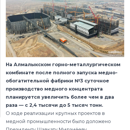
На Алмалыкском горно-металлургическом
комбинате после полного запуска медно-
обогатительной фабрики №3 суточное
производство медного концентрата
планируется увеличить более чем в два
раза — с 2,4 тысячи до 5 тысяч тонн.
О ходе реализации крупных проектов в
медной промышленности было доложено
Президенту Шавкату Мирзиёеву.