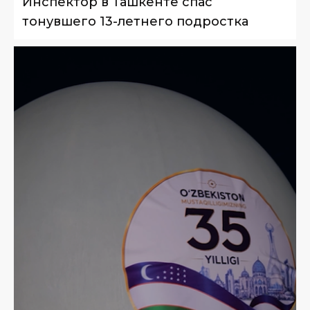
Инспектор в Ташкенте спас
тонувшего 13-летнего подростка