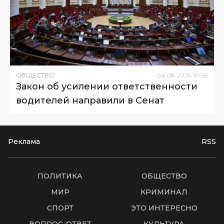
ОБЩЕСТВО
06
.
08
.
2026
10
:
58
Закон об усилении ответственности
водителей направили в Сенат
Реклама
RSS
ПОЛИТИКА
ОБЩЕСТВО
МИР
КРИМИНАЛ
СПОРТ
ЭТО ИНТЕРЕСНО