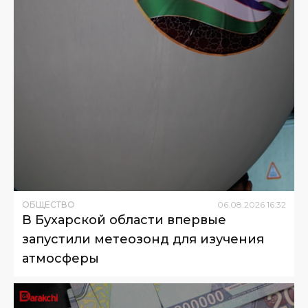
ОБЩЕСТВО
06
.
08
.
2026
16
:
32
В Бухарской области впервые
запустили метеозонд для изучения
атмосферы