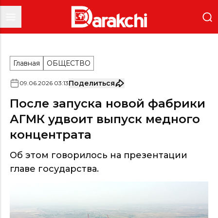
Главная
ОБЩЕСТВО
Поделиться
09
.
06
.
2026
03
:
13
После запуска новой фабрики
АГМК удвоит выпуск медного
концентрата
Об этом говорилось на презентации
главе государства.