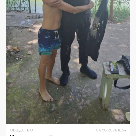
ОБЩЕСТВО
06
.
08
.
2026
16
:
54