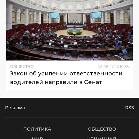
ОБЩЕСТВО
06
.
08
.
2026
10
:
58
Закон об усилении ответственности
водителей направили в Сенат
Реклама
RSS
ПОЛИТИКА
ОБЩЕСТВО