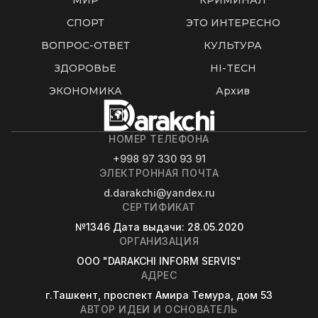
МИР
КРИМИНАЛ
СПОРТ
ЭТО ИНТЕРЕСНО
ВОПРОС-ОТВЕТ
КУЛЬТУРА
ЗДОРОВЬЕ
HI-TECH
ЭКОНОМИКА
Архив
НОМЕР ТЕЛЕФОНА
+998 97 330 93 91
ЭЛЕКТРОННАЯ ПОЧТА
d.darakchi@yandex.ru
СЕРТИФИКАТ
№1346
Дата выдачи
: 28.05.2020
ОРГАНИЗАЦИЯ
OOO "DARAKCHI INFORM SERVIS"
АДРЕС
г.Ташкент, проспект Амира Темура, дом 53
АВТОР ИДЕИ И ОСНОВАТЕЛЬ