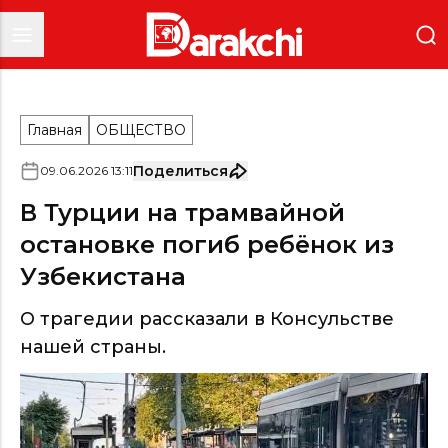
Главная
ОБЩЕСТВО
Поделиться
09
.
06
.
2026
13
:
11
В Турции на трамвайной
остановке погиб ребёнок из
Узбекистана
О трагедии рассказали в Консульстве
нашей страны.