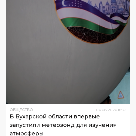
ОБЩЕСТВО
06
.
08
.
2026
16
:
32
В Бухарской области впервые
запустили метеозонд для изучения
атмосферы