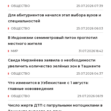
ОБЩЕСТВО
25
.
07
.
2026
07
:
39
Для абитуриентов начался этап выбора вузов и
специальностей
ОБЩЕСТВО
25
.
07
.
2026
06
:
03
В Индонезии семиметровый питон проглотил
местного жителя
МИР
31
.
07
.
2026
16
:
42
Саида Мирзиёева заявила о необходимости
увеличить количество зелёных зон в Ташкенте
ОБЩЕСТВО
25
.
07
.
2026
04
:
37
Что изменится в Узбекистане с 1 августа:
главные нововведения
ОБЩЕСТВО
29
.
07
.
2026
06
:
19
Число жертв ДТП с патрульными мотоциклами в