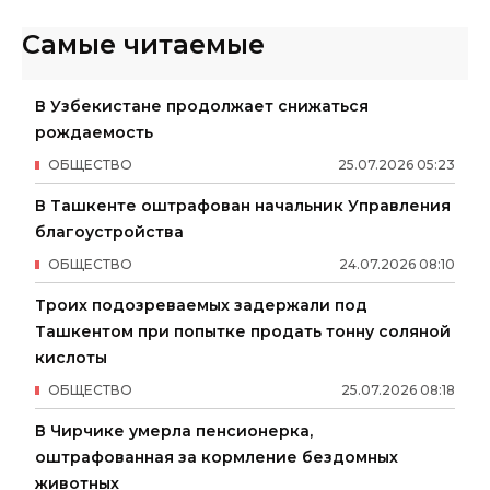
Самые читаемые
В Узбекистане продолжает снижаться
рождаемость
ОБЩЕСТВО
25
.
07
.
2026
05
:
23
В Ташкенте оштрафован начальник Управления
благоустройства
ОБЩЕСТВО
24
.
07
.
2026
08
:
10
Троих подозреваемых задержали под
Ташкентом при попытке продать тонну соляной
кислоты
ОБЩЕСТВО
25
.
07
.
2026
08
:
18
В Чирчике умерла пенсионерка,
оштрафованная за кормление бездомных
животных