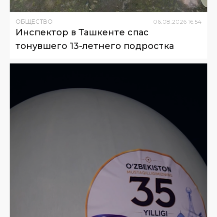
ОБЩЕСТВО
06
.
08
.
2026
16
:
54
Инспектор в Ташкенте спас
тонувшего 13-летнего подростка