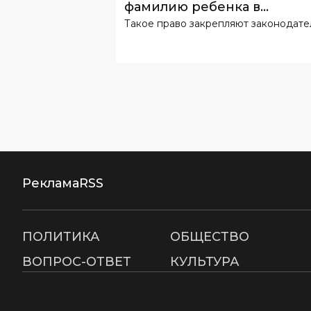
фамилию ребенка в
Такое право закрепляют законодате
Узбекистане
Реклама
RSS
ПОЛИТИКА
ОБЩЕСТВО
ВОПРОС-ОТВЕТ
КУЛЬТУРА