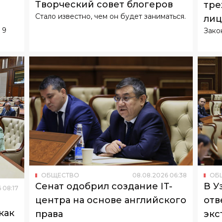
Творческий совет блогеров
тре
Стало известно, чем он будет заниматься.
лиц
 9
Зако
биз
ОБЩЕСТВО
08
.
08
.
2026
06
:
38
ОБ
Сенат одобрил создание IT-
В У
6
08
:
17
центра на основе английского
отв
как
права
экс