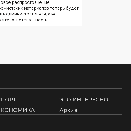
ервое распространение
ремистских материалов теперь будет
ить административная, а не
овная ответственность.
СПОРТ
ЭТО ИНТЕРЕСНО
ЭКОНОМИКА
Архив