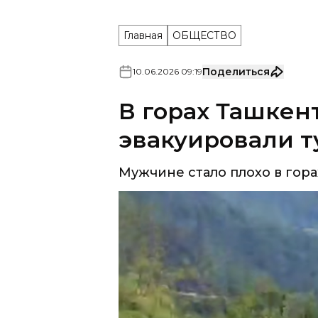
Главная
ОБЩЕСТВО
Поделиться
10
.
06
.
2026
09
:
19
В горах Ташкен
эвакуировали т
Мужчине стало плохо в гора