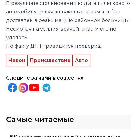
В результате столкновения водитель легкового
автомобиля получил тяжёлые травмы и был
доставлен в реанимацию районной больницы.
Несмотря на усилия врачей, спасти его не
удалось.
По факту ДТП проводится проверка.
Навои
Происшествие
Авто
Следите за нами в соц.сетях
Самые читаемые
В Индонезии семиметровый питон проглотил