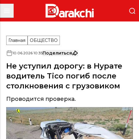
Главная
ОБЩЕСТВО
Поделиться
10
.
06
.
2026
10
:
35
Не уступил дорогу: в Нурате
водитель Tico погиб после
столкновения с грузовиком
Проводится проверка.