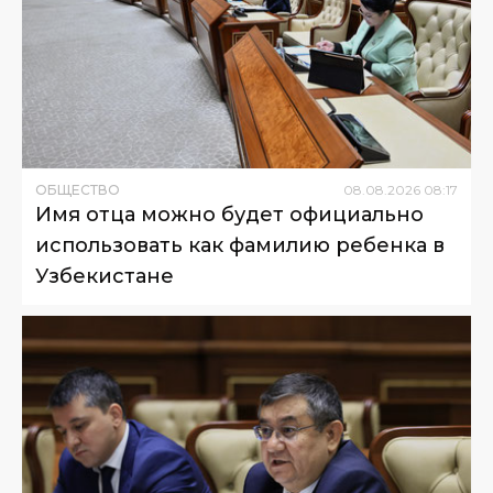
ОБЩЕСТВО
08
.
08
.
2026
08
:
17
Имя отца можно будет официально
использовать как фамилию ребенка в
Узбекистане