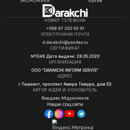
ЭКОНОМИКА
Архив
НОМЕР ТЕЛЕФОНА
+998 97 330 93 91
ЭЛЕКТРОННАЯ ПОЧТА
d.darakchi@yandex.ru
СЕРТИФИКАТ
№1346
Дата выдачи
: 28.05.2020
ОРГАНИЗАЦИЯ
OOO "DARAKCHI INFORM SERVIS"
АДРЕС
г.Ташкент, проспект Амира Темура, дом 53
АВТОР ИДЕИ И ОСНОВАТЕЛЬ
Фирдавс Абдухоликов
Наши соц.сети