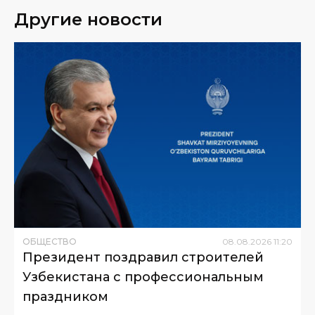
Другие новости
ОБЩЕСТВО
08
.
08
.
2026
11
:
20
Президент поздравил строителей
Узбекистана с профессиональным
праздником