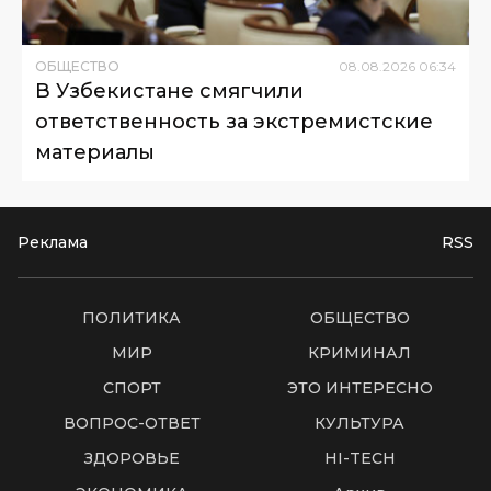
ОБЩЕСТВО
08
.
08
.
2026
06
:
34
В Узбекистане смягчили
ответственность за экстремистские
материалы
Реклама
RSS
ПОЛИТИКА
ОБЩЕСТВО
МИР
КРИМИНАЛ
СПОРТ
ЭТО ИНТЕРЕСНО
ВОПРОС-ОТВЕТ
КУЛЬТУРА
ЗДОРОВЬЕ
HI-TECH