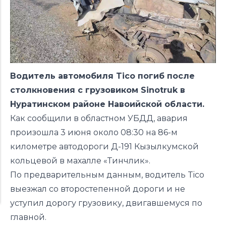
Водитель автомобиля Tico погиб после
столкновения с грузовиком Sinotruk в
Нуратинском районе Навоийской области.
Как сообщили в областном УБДД, авария
произошла 3 июня около 08:30 на 86-м
километре автодороги Д-191 Кызылкумской
кольцевой в махалле «Тинчлик».
По предварительным данным, водитель Tico
выезжал со второстепенной дороги и не
уступил дорогу грузовику, двигавшемуся по
главной.