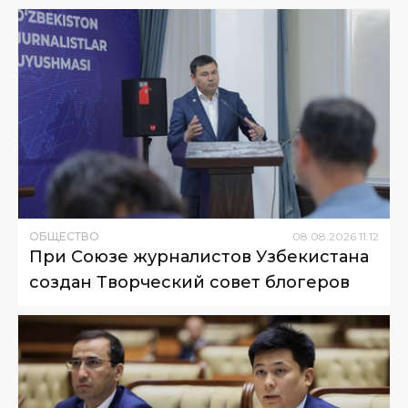
ОБЩЕСТВО
08
.
08
.
2026
11
:
12
При Союзе журналистов Узбекистана
создан Творческий совет блогеров