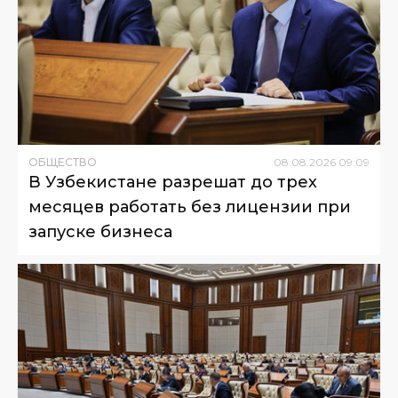
ОБЩЕСТВО
08
.
08
.
2026
09
:
09
В Узбекистане разрешат до трех
месяцев работать без лицензии при
запуске бизнеса