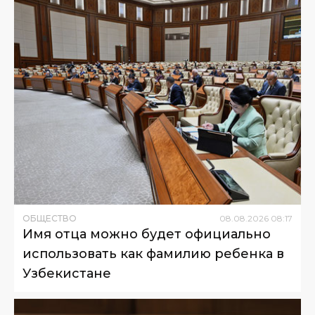
ОБЩЕСТВО
08
.
08
.
2026
08
:
17
Имя отца можно будет официально
использовать как фамилию ребенка в
Узбекистане