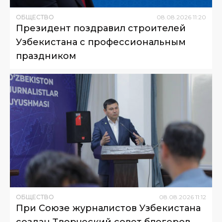
ОБЩЕСТВО
08
.
08
.
2026
11
:
20
Президент поздравил строителей
Узбекистана с профессиональным
праздником
ОБЩЕСТВО
08
.
08
.
2026
11
:
12
При Союзе журналистов Узбекистана