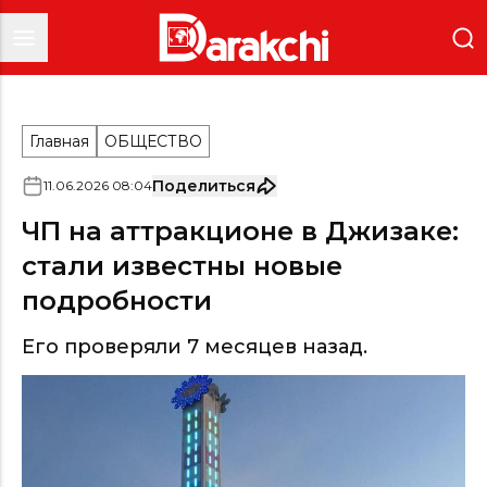
Главная
ОБЩЕСТВО
Поделиться
11
.
06
.
2026
08
:
04
ЧП на аттракционе в Джизаке:
стали известны новые
подробности
Его проверяли 7 месяцев назад.