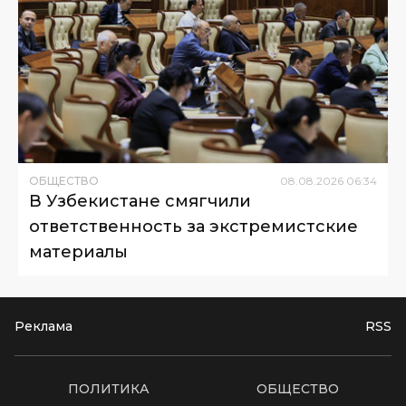
ОБЩЕСТВО
08
.
08
.
2026
06
:
34
В Узбекистане смягчили
ответственность за экстремистские
материалы
Реклама
RSS
ПОЛИТИКА
ОБЩЕСТВО