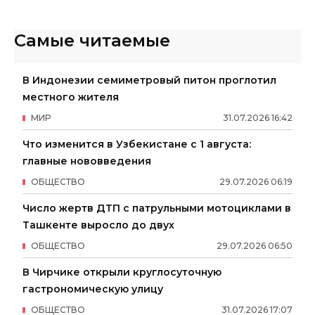
Самые читаемые
В Индонезии семиметровый питон проглотил
местного жителя
МИР
31
.
07
.
2026
16
:
42
Что изменится в Узбекистане с 1 августа:
главные нововведения
ОБЩЕСТВО
29
.
07
.
2026
06
:
19
Число жертв ДТП с патрульными мотоциклами в
Ташкенте выросло до двух
ОБЩЕСТВО
29
.
07
.
2026
06
:
50
В Чирчике открыли круглосуточную
гастрономическую улицу
ОБЩЕСТВО
31
.
07
.
2026
17
:
07