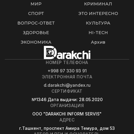
МИР
КРИМИНАЛ
СПОРТ
ЭТО ИНТЕРЕСНО
ВОПРОС-ОТВЕТ
КУЛЬТУРА
ЗДОРОВЬЕ
HI-TECH
ЭКОНОМИКА
Архив
НОМЕР ТЕЛЕФОНА
+998 97 330 93 91
ЭЛЕКТРОННАЯ ПОЧТА
d.darakchi@yandex.ru
СЕРТИФИКАТ
№1346
Дата выдачи
: 28.05.2020
ОРГАНИЗАЦИЯ
OOO "DARAKCHI INFORM SERVIS"
АДРЕС
г.Ташкент, проспект Амира Темура, дом 53