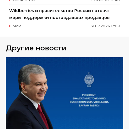
Wildberries и правительство России готовят
меры поддержки пострадавших продавцов
МИР
31
.
07
.
2026
17
:
08
Другие новости