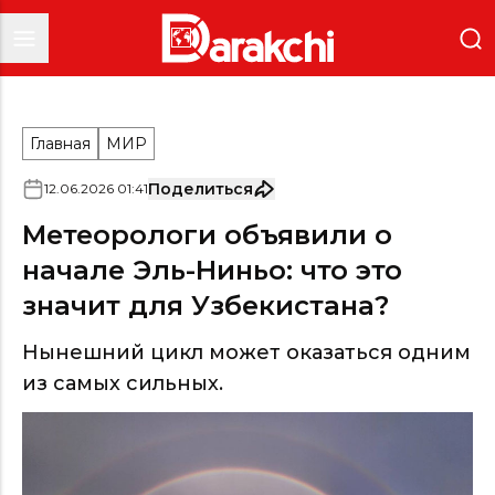
Главная
МИР
Поделиться
12
.
06
.
2026
01
:
41
Метеорологи объявили о
начале Эль-Ниньо: что это
значит для Узбекистана?
Нынешний цикл может оказаться одним
из самых сильных.