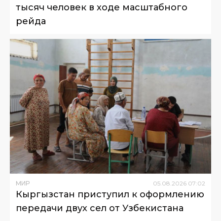
тысяч человек в ходе масштабного
рейда
МИР
05
.
08
.
2026
07
:
02
Кыргызстан приступил к оформлению
передачи двух сел от Узбекистана