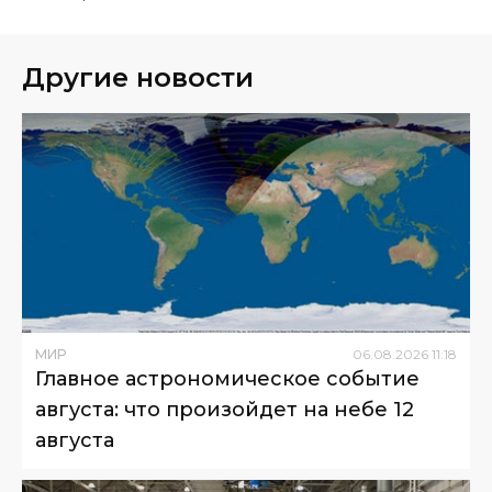
Другие новости
МИР
06
.
08
.
2026
11
:
18
Главное астрономическое событие
августа: что произойдет на небе 12
августа