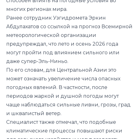
способен влиять на погодные условия во
многих регионах мира.
Ранее сотрудник Узгидромета Эркин
Абдулахатов со ссылкой на прогноз Всемирной
метеорологической организации
предупреждал
, что лето и осень 2026 года
могут пройти под влиянием сильного или
даже супер-Эль-Ниньо.
По его словам, для Центральной Азии это
может означать увеличение числа опасных
погодных явлений. В частности, после
периодов жаркой и душной погоды могут
чаще наблюдаться сильные ливни, грозы, град
и шквалистый ветер.
Специалист также отмечал, что подобные
климатические процессы повышают риски