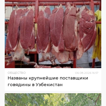
ОБЩЕСТВО
06
.
08
.
2026
16
:
57
Названы крупнейшие поставщики
говядины в Узбекистан