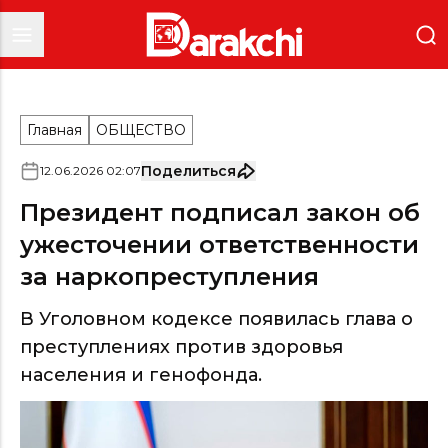
Главная
ОБЩЕСТВО
Поделиться
12
.
06
.
2026
02
:
07
Президент подписал закон об
ужесточении ответственности
за наркопреступления
В Уголовном кодексе появилась глава о
преступлениях против здоровья
населения и генофонда.