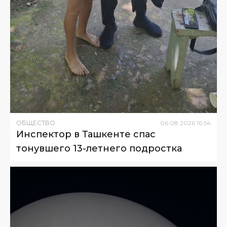
ОБЩЕСТВО
06
.
08
.
2026
16
:
54
Инспектор в Ташкенте спас
тонувшего 13-летнего подростка