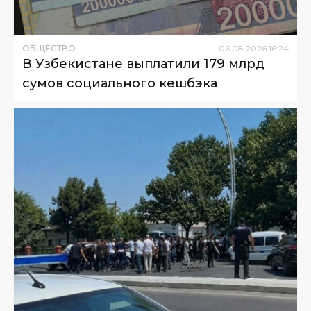
ОБЩЕСТВО
06
.
08
.
2026
16
:
24
В Узбекистане выплатили 179 млрд
сумов социального кешбэка