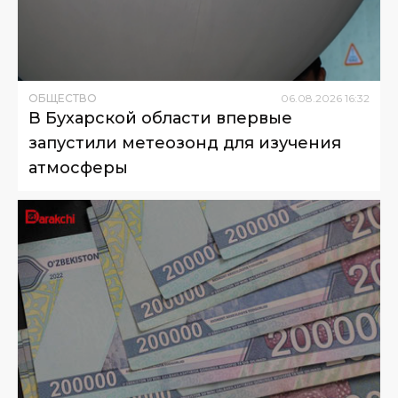
ОБЩЕСТВО
06
.
08
.
2026
16
:
32
В Бухарской области впервые
запустили метеозонд для изучения
атмосферы