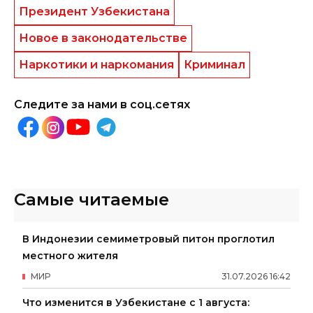
Президент Узбекистана
Новое в законодательстве
Наркотики и наркомания
Криминал
Следите за нами в соц.сетях
Самые читаемые
В Индонезии семиметровый питон проглотил
местного жителя
МИР
31
.
07
.
2026
16
:
42
Что изменится в Узбекистане с 1 августа: