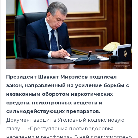
Президент Шавкат Мирзиёев подписал
закон, направленный на усиление борьбы с
незаконным оборотом наркотических
средств, психотропных веществ и
сильнодействующих препаратов.
Документ вводит в Уголовный кодекс новую
главу — «Преступления против здоровья
населения и генофонда». В ней предусмотрено