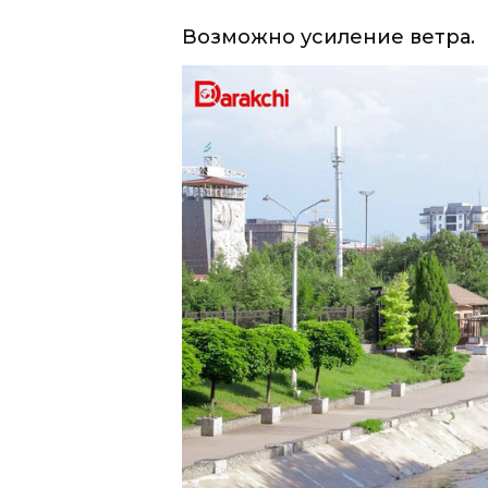
Сегодня днем
по республике 