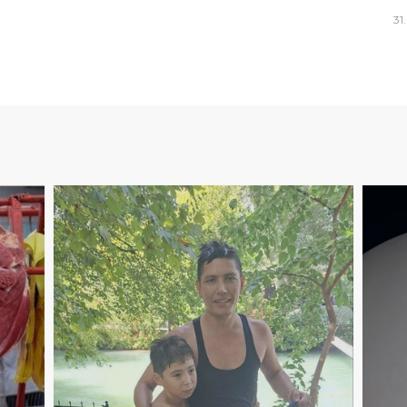
31
.
6
16
:
57