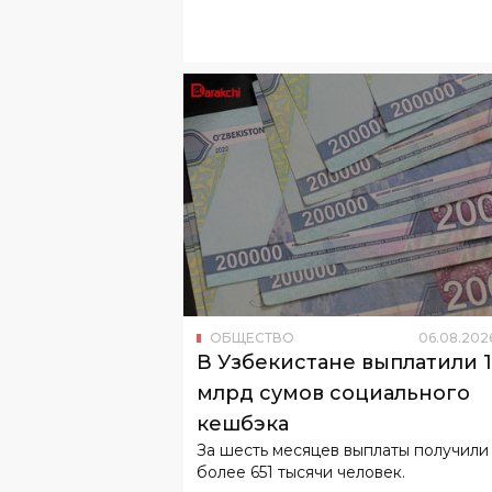
ОБЩЕСТВО
06
.
08
.
202
В Узбекистане выплатили 
млрд сумов социального
кешбэка
За шесть месяцев выплаты получили
более 651 тысячи человек.