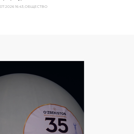
07
.
2026
16
:
43
,
ОБЩЕСТВО