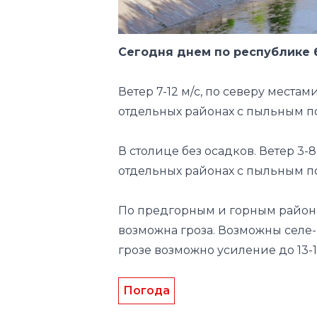
Ветер 7-12 м/с, по северу местам
отдельных районах с пыльным п
В столице без осадков. Ветер 3-8
отдельных районах с пыльным по
По предгорным и горным район
возможна гроза. Возможны селе-
грозе возможно усиление до 13-18
Погода
Следите за нами в соц.сетях