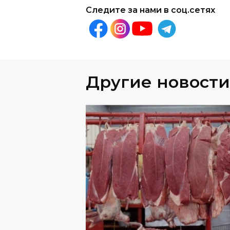
Другие новости
ОБЩЕСТВО
06
.
08
.
202
Названы крупнейшие