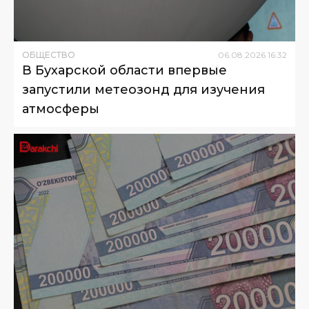
ОБЩЕСТВО
06
.
08
.
2026
16
:
32
В Бухарской области впервые
запустили метеозонд для изучения
атмосферы