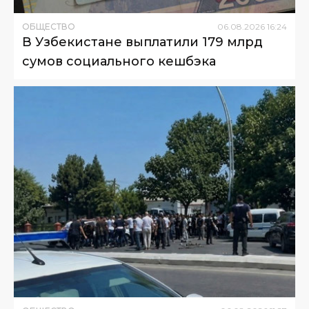
ОБЩЕСТВО
06
.
08
.
2026
16
:
24
В Узбекистане выплатили 179 млрд
сумов социального кешбэка