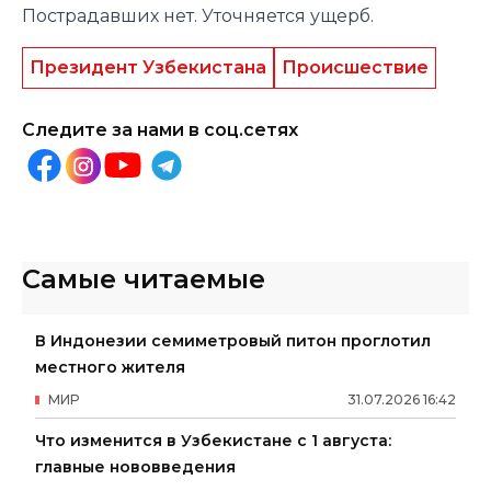
Пострадавших нет. Уточняется ущерб.
Президент Узбекистана
Происшествие
Следите за нами в соц.сетях
Самые читаемые
В Индонезии семиметровый питон проглотил
местного жителя
МИР
31
.
07
.
2026
16
:
42
Что изменится в Узбекистане с 1 августа:
главные нововведения