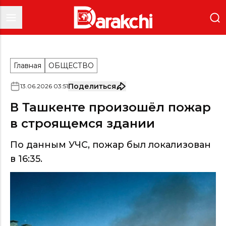
Главная
ОБЩЕСТВО
Поделиться
13
.
06
.
2026
03
:
51
В Ташкенте произошёл пожар
в строящемся здании
По данным УЧС, пожар был локализован
в 16:35.