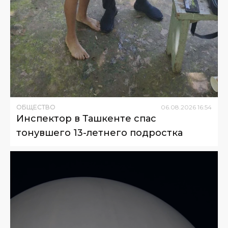
ОБЩЕСТВО
06
.
08
.
2026
16
:
54
Инспектор в Ташкенте спас
тонувшего 13-летнего подростка