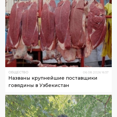
ОБЩЕСТВО
06
.
08
.
2026
16
:
57
Названы крупнейшие поставщики
говядины в Узбекистан