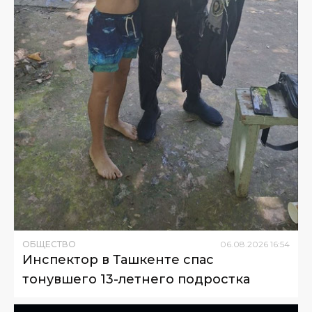
ОБЩЕСТВО
06
.
08
.
2026
16
:
54
Инспектор в Ташкенте спас
тонувшего 13-летнего подростка