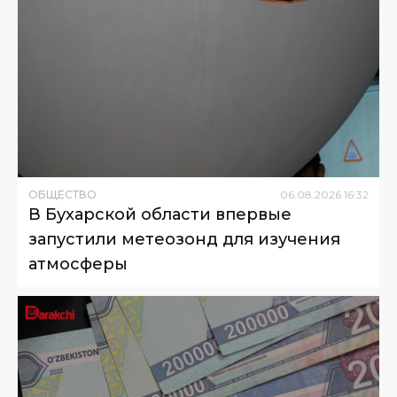
ОБЩЕСТВО
06
.
08
.
2026
16
:
32
В Бухарской области впервые
запустили метеозонд для изучения
атмосферы