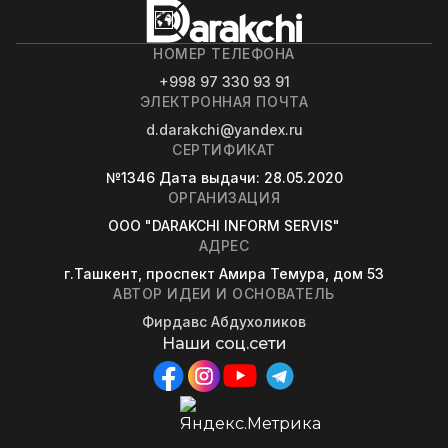
НОМЕР ТЕЛЕФОНА
+998 97 330 93 91
ЭЛЕКТРОННАЯ ПОЧТА
d.darakchi@yandex.ru
СЕРТИФИКАТ
№1346
Дата выдачи
: 28.05.2020
ОРГАНИЗАЦИЯ
OOO "DARAKCHI INFORM SERVIS"
АДРЕС
г.Ташкент, проспект Амира Темура, дом 53
АВТОР ИДЕИ И ОСНОВАТЕЛЬ
Фирдавс Абдухоликов
Наши соц.сети