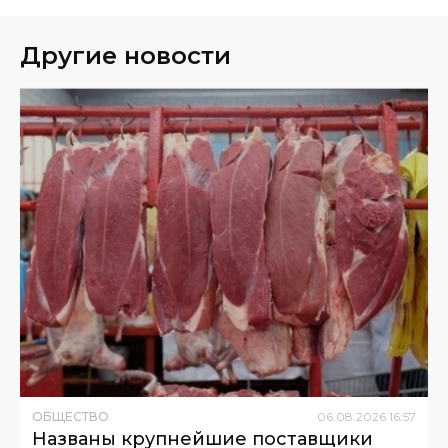
Другие новости
ОБЩЕСТВО
06
.
08
.
2026
16
:
57
Названы крупнейшие поставщики