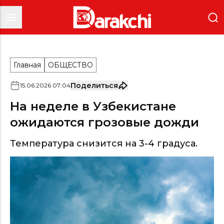
Главная
ОБЩЕСТВО
Поделиться
15
.
06
.
2026
07
:
04
На неделе в Узбекистане
ожидаются грозовые дожди
Температура снизится на 3-4 градуса.