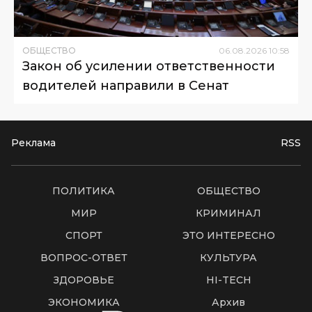
ОБЩЕСТВО
06
.
08
.
2026
10
:
58
Закон об усилении ответственности
водителей направили в Сенат
Реклама
RSS
ПОЛИТИКА
ОБЩЕСТВО
МИР
КРИМИНАЛ
СПОРТ
ЭТО ИНТЕРЕСНО
ВОПРОС-ОТВЕТ
КУЛЬТУРА
ЗДОРОВЬЕ
HI-TECH
ЭКОНОМИКА
Архив