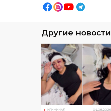
Другие новости
КРИМИНАЛ
04
.
08
.
2026