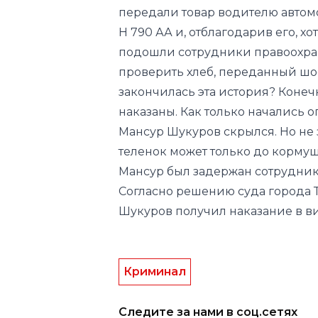
передали товар водителю автом
Н 790 АА и, отблагодарив его, х
подошли сотрудники правоохран
проверить хлеб, переданный шоф
закончилась эта история? Коне
наказаны. Как только начались
Мансур Шукуров скрылся. Но не 
теленок может только до кормуш
Мансур был задержан сотрудник
Согласно решению суда города 
Шукуров получил наказание в ви
Криминал
Следите за нами в соц.сетях