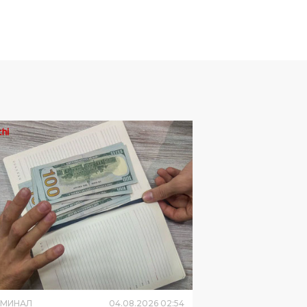
ИМИНАЛ
04
.
08
.
2026
02
:
54