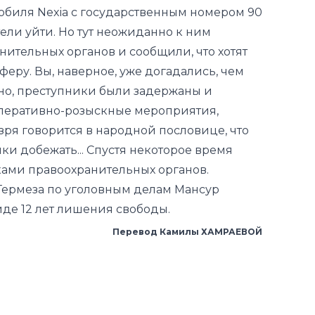
обиля Nexia с государственным номером 90
отели уйти. Но тут неожиданно к ним
ительных органов и сообщили, что хотят
еру. Вы, наверное, уже догадались, чем
чно, преступники были задержаны и
 оперативно-розыскные мероприятия,
зря говорится в народной пословице, что
ки добежать... Спустя некоторое время
ами правоохранительных органов.
Термеза по уголовным делам Мансур
де 12 лет лишения свободы.
Перевод Камилы ХАМРАЕВОЙ