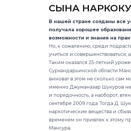
СЫНА НАРКОКУ
В нашей стране созданы все 
получала хорошее образовани
возможности и знания на прак
Но, к сожалению, среди подраста
учиться и совершенствоваться, а
Таким оказался 25-летний урож
Сурхандарьинской области Манс
виноват в этом не сколько сам мо
именно Джуманазар Шукуров не п
и порядочность, а наоборот, втя
сентябре 2009 года. Тогда Д. Ш
наркотические вещества и сбыва
временем он привлек к этому пр
Мансура.