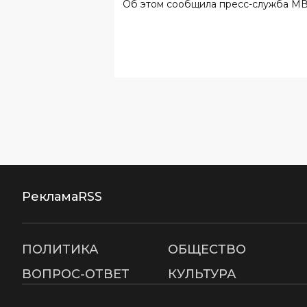
Об этом сообщила пресс-служба М
обучением детей
Реклама
RSS
ПОЛИТИКА
ОБЩЕСТВО
ВОПРОС-ОТВЕТ
КУЛЬТУРА