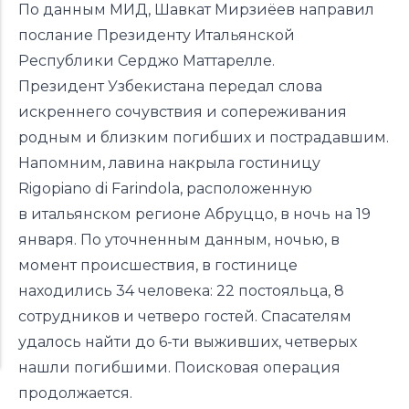
По данным МИД, Шавкат Мирзиёев направил
послание Президенту Итальянской
Республики Серджо Маттарелле.
Президент Узбекистана передал слова
искреннего сочувствия и сопереживания
родным и близким погибших и пострадавшим.
Напомним, лавина
накрыла
гостиницу
Rigopiano di Farindola, расположенную
в итальянском регионе Абруццо, в ночь на 19
января. По уточненным данным, ночью, в
момент происшествия, в гостинице
находились 34 человека: 22 постояльца, 8
сотрудников и четверо гостей. Спасателям
удалось
найти
до 6-ти выживших, четверых
нашли погибшими. Поисковая операция
продолжается.