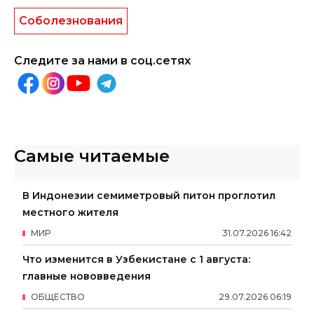
Соболезнования
Следите за нами в соц.сетях
Самые читаемые
В Индонезии семиметровый питон проглотил
местного жителя
МИР
31
.
07
.
2026
16
:
42
Что изменится в Узбекистане с 1 августа:
главные нововведения
ОБЩЕСТВО
29
.
07
.
2026
06
:
19