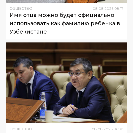
ОБЩЕСТВО
08
.
08
.
2026
08
:
17
Имя отца можно будет официально
использовать как фамилию ребенка в
Узбекистане
ОБЩЕСТВО
08
.
08
.
2026
06
:
38