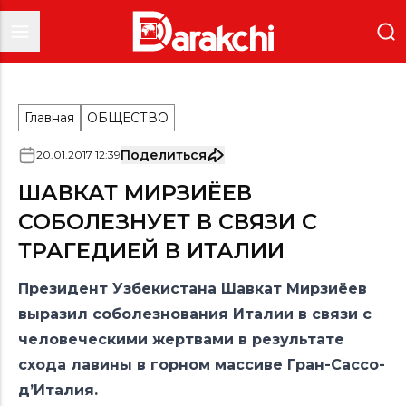
Главная
ОБЩЕСТВО
Поделиться
20
.
01
.
2017
12
:
39
ШАВКАТ МИРЗИЁЕВ
СОБОЛЕЗНУЕТ В СВЯЗИ С
ТРАГЕДИЕЙ В ИТАЛИИ
Президент Узбекистана Шавкат Мирзиёев
выразил соболезнования Италии в связи с
человеческими жертвами в результате
схода лавины в горном массиве Гран-Сассо-
д’Италия.