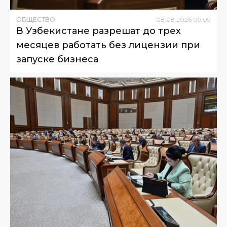
ОБЩЕСТВО
08
.
08
.
2026
09
:
09
В Узбекистане разрешат до трех
месяцев работать без лицензии при
запуске бизнеса