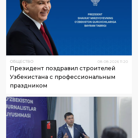
ОБЩЕСТВО
08
.
08
.
2026
11
:
20
Президент поздравил строителей
Узбекистана с профессиональным
праздником