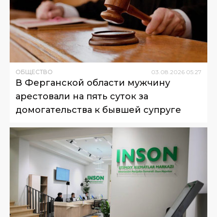
ОБЩЕСТВО
03
.
08
.
2026
05
:
27
В Ферганской области мужчину
арестовали на пять суток за
домогательства к бывшей супруге