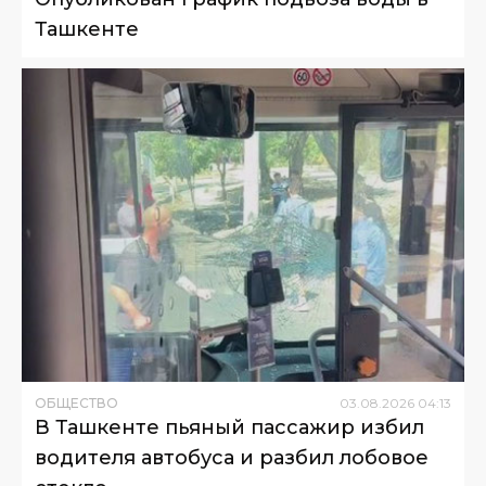
Ташкенте
ОБЩЕСТВО
03
.
08
.
2026
04
:
13
В Ташкенте пьяный пассажир избил
водителя автобуса и разбил лобовое