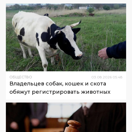
ОБЩЕСТВО
03
.
08
.
2026
05
:
48
Владельцев собак, кошек и скота
обяжут регистрировать животных