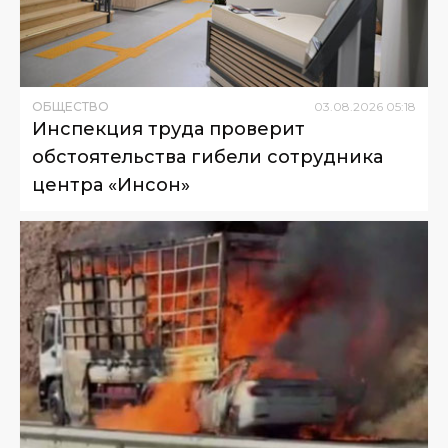
ОБЩЕСТВО
03
.
08
.
2026
05
:
18
Инспекция труда проверит
обстоятельства гибели сотрудника
центра «Инсон»