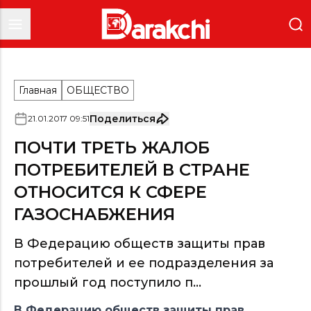
Главная
ОБЩЕСТВО
Поделиться
21
.
01
.
2017
09
:
51
ПОЧТИ ТРЕТЬ ЖАЛОБ
ПОТРЕБИТЕЛЕЙ В СТРАНЕ
ОТНОСИТСЯ К СФЕРЕ
ГАЗОСНАБЖЕНИЯ
В Федерацию обществ защиты прав
потребителей и ее подразделения за
прошлый год поступило п...
В Федерацию обществ защиты прав