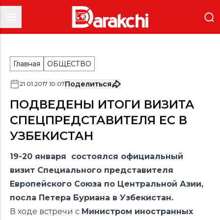
Главная
ОБЩЕСТВО
Поделиться
21
.
01
.
2017
10
:
07
ПОДВЕДЕНЫ ИТОГИ ВИЗИТА
СПЕЦПРЕДСТАВИТЕЛЯ ЕС В
УЗБЕКИСТАН
19-20 января состоялся официальный
визит Специального представителя
Европейского Союза по Центральной Азии,
посла Петера Буриана в Узбекистан.
В ходе встречи с
Министром иностранных