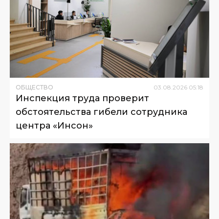
ОБЩЕСТВО
03
.
08
.
2026
05
:
18
Инспекция труда проверит
обстоятельства гибели сотрудника
центра «Инсон»