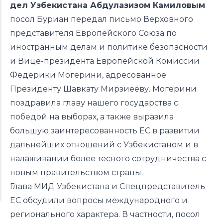
дел Узбекистана Абдулазизом Камиловым
посол Буриан передал письмо Верховного
представителя Европейского Союза по
иностранным делам и политике безопасности
и Вице-президента Европейской Комиссии
Федерики Могерини, адресованное
Президенту Шавкату Мирзиеёву. Могерини
поздравила главу нашего государства с
победой на выборах, а также выразила
большую заинтересованность ЕС в развитии
дальнейших отношений с Узбекистаном и в
налаживании более тесного сотрудничества с
новым правительством страны.
Глава МИД Узбекистана и Спецпредставитель
ЕС обсудили вопросы международного и
регионального характера. В частности, посол