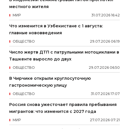
местного жителя
МИР
31
.
07
.
2026
16
:
42
Что изменится в Узбекистане с 1 августа:
главные нововведения
ОБЩЕСТВО
29
.
07
.
2026
06
:
19
Число жертв ДТП с патрульными мотоциклами в
Ташкенте выросло до двух
ОБЩЕСТВО
29
.
07
.
2026
06
:
50
В Чирчике открыли круглосуточную
гастрономическую улицу
ОБЩЕСТВО
31
.
07
.
2026
17
:
07
Россия снова ужесточает правила пребывания
мигрантов: что изменится с 2027 года
МИР
27
.
07
.
2026
07
:
21