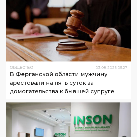
ОБЩЕСТВО
03
.
08
.
2026
05
:
27
В Ферганской области мужчину
арестовали на пять суток за
домогательства к бывшей супруге