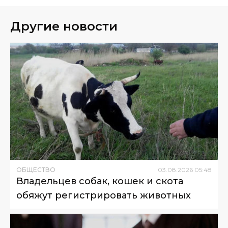
Другие новости
ОБЩЕСТВО
03
.
08
.
2026
05
:
48
Владельцев собак, кошек и скота
обяжут регистрировать животных