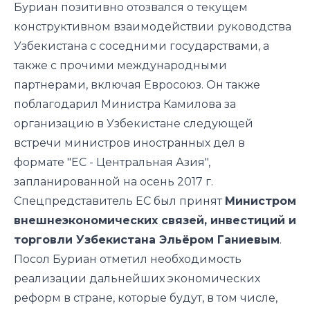
Буриан позитивно отозвался о текущем
конструктивном взаимодействии руководства
Узбекистана с соседними государствами, а
также с прочими международными
партнерами, включая Евросоюз. Он также
поблагодарил Министра Камилова за
организацию в Узбекистане следующей
встречи министров иностранных дел в
формате "ЕС - Центральная Азия",
запланированной на осень 2017 г.
Спецпредставитель ЕС был принят
Министром
внешнеэкономических связей, инвестиций и
торговли Узбекистана Эльёром Ганиевым
.
Посол Буриан отметил необходимость
реализации дальнейших экономических
реформ в стране, которые будут, в том числе,