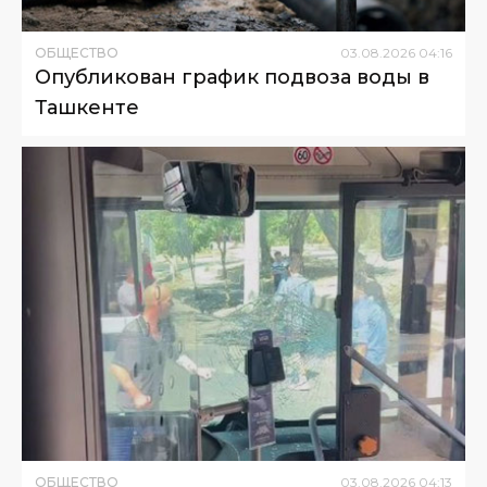
ОБЩЕСТВО
03
.
08
.
2026
04
:
16
Опубликован график подвоза воды в
Ташкенте
ОБЩЕСТВО
03
.
08
.
2026
04
:
13