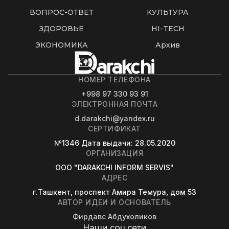
ВОПРОС-ОТВЕТ
КУЛЬТУРА
ЗДОРОВЬЕ
HI-TECH
ЭКОНОМИКА
Архив
НОМЕР ТЕЛЕФОНА
+998 97 330 93 91
ЭЛЕКТРОННАЯ ПОЧТА
d.darakchi@yandex.ru
СЕРТИФИКАТ
№1346
Дата выдачи
: 28.05.2020
ОРГАНИЗАЦИЯ
OOO "DARAKCHI INFORM SERVIS"
АДРЕС
г.Ташкент, проспект Амира Темура, дом 53
АВТОР ИДЕИ И ОСНОВАТЕЛЬ
Фирдавс Абдухоликов
Наши соц.сети