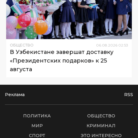
ОБЩЕСТВО
06
.
08
.
2026
02
:
53
В Узбекистане завершат доставку
«Президентских подарков» к 25
августа
Реклама
RSS
ПОЛИТИКА
ОБЩЕСТВО
МИР
КРИМИНАЛ
СПОРТ
ЭТО ИНТЕРЕСНО