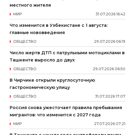
местного жителя
МИР
31
.
07
.
2026
16
:
42
Что изменится в Узбекистане с 1 августа:
главные нововведения
ОБЩЕСТВО
29
.
07
.
2026
06
:
19
Число жертв ДТП с патрульными мотоциклами в
Ташкенте выросло до двух
ОБЩЕСТВО
29
.
07
.
2026
06
:
50
В Чирчике открыли круглосуточную
гастрономическую улицу
ОБЩЕСТВО
31
.
07
.
2026
17
:
07
Россия снова ужесточает правила пребывания
мигрантов: что изменится с 2027 года
МИР
27
.
07
.
2026
07
:
21