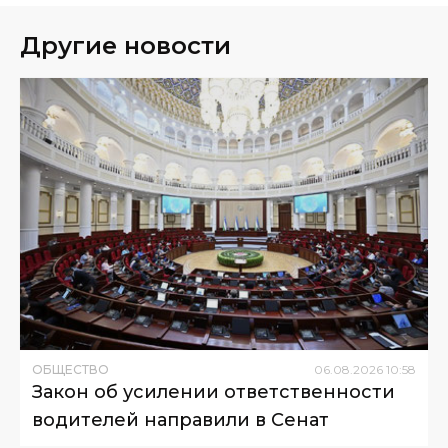
Другие новости
ОБЩЕСТВО
06
.
08
.
2026
10
:
58
Закон об усилении ответственности
водителей направили в Сенат