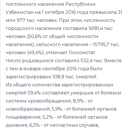
постоянного населения Республики
Узбекистан на 1 октября 2016 года превысила 31
млн 977 тыс. человек. При этом, численность
городского населения составила 16181,4 тыс.
человек (50,6% от общей численности
населения), сельского населения – 15795,7 тыс.
человек (49,4%), отмечает Госкомстат.
Число родившихся составило 532,4 тыс. Вместе
с тем в январе-сентябре 2016 года было
зарегистрировано 108,9 тыс. смертей.
Из общего количества зарегистрированных
смертей 59,4% составляют умершие от болезни
системы кровообращения, 8,9% - от
новообразований, 5,9% - от болезней органов
пищеварения, 5,2% - от болезней органов
дыхания, 6,3% - от несчастных случаев,