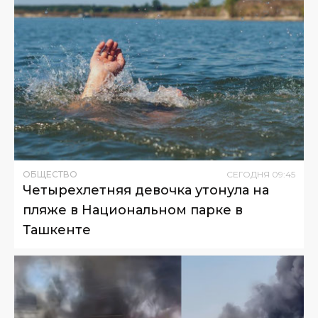
ОБЩЕСТВО
СЕГОДНЯ
09
:
45
Четырехлетняя девочка утонула на
пляже в Национальном парке в
Ташкенте