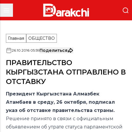
Главная
ОБЩЕСТВО
Поделиться
26
.
10
.
2016
05
:
59
ПРАВИТЕЛЬСТВО
КЫРГЫЗСТАНА ОТПРАВЛЕНО В
ОТСТАВКУ
Президент Кыргызстана Алмазбек
Атамбаев в среду, 26 октября, подписал
указ об отставке правительства страны.
Решение принято в связи с официальным
объявлением об утрате статуса парламентской