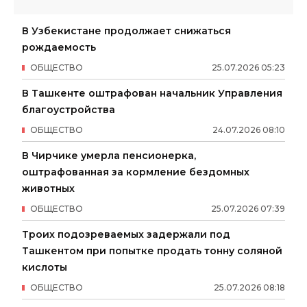
В Узбекистане продолжает снижаться
рождаемость
ОБЩЕСТВО
25
.
07
.
2026
05
:
23
В Ташкенте оштрафован начальник Управления
благоустройства
ОБЩЕСТВО
24
.
07
.
2026
08
:
10
В Чирчике умерла пенсионерка,
оштрафованная за кормление бездомных
животных
ОБЩЕСТВО
25
.
07
.
2026
07
:
39
Троих подозреваемых задержали под
Ташкентом при попытке продать тонну соляной
кислоты
ОБЩЕСТВО
25
.
07
.
2026
08
:
18