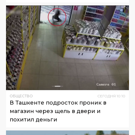
ОБЩЕСТВО
СЕГОДНЯ
10
:
10
В Ташкенте подросток проник в
магазин через щель в двери и
похитил деньги