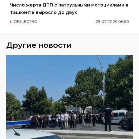
Число жертв ДТП с патрульными мотоциклами в
Ташкенте выросло до двух
ОБЩЕСТВО
29
.
07
.
2026
06
:
50
Другие новости