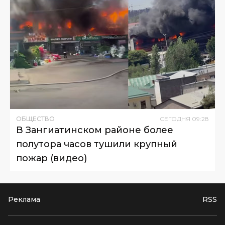
ОБЩЕСТВО
СЕГОДНЯ
09
:
28
В Зангиатинском районе более
полутора часов тушили крупный
пожар (видео)
Реклама
RSS