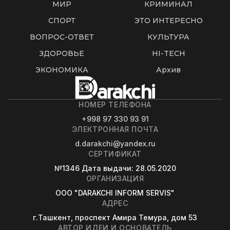
МИР
КРИМИНАЛ
СПОРТ
ЭТО ИНТЕРЕСНО
ВОПРОС-ОТВЕТ
КУЛЬТУРА
ЗДОРОВЬЕ
HI-TECH
ЭКОНОМИКА
Архив
НОМЕР ТЕЛЕФОНА
+998 97 330 93 91
ЭЛЕКТРОННАЯ ПОЧТА
d.darakchi@yandex.ru
СЕРТИФИКАТ
№1346
Дата выдачи
: 28.05.2020
ОРГАНИЗАЦИЯ
OOO "DARAKCHI INFORM SERVIS"
АДРЕС
г.Ташкент, проспект Амира Темура, дом 53
АВТОР ИДЕИ И ОСНОВАТЕЛЬ