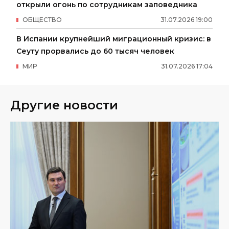
открыли огонь по сотрудникам заповедника
ОБЩЕСТВО
31
.
07
.
2026
19
:
00
В Испании крупнейший миграционный кризис: в
Сеуту прорвались до 60 тысяч человек
МИР
31
.
07
.
2026
17
:
04
Другие новости