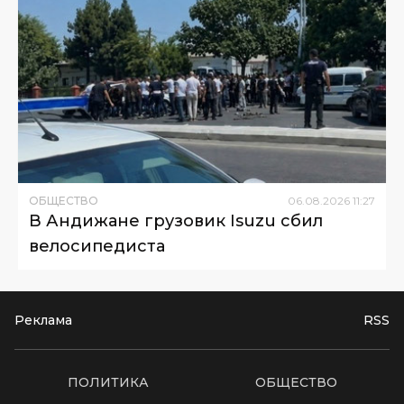
ОБЩЕСТВО
06
.
08
.
2026
11
:
27
В Андижане грузовик Isuzu сбил
велосипедиста
Реклама
RSS
ПОЛИТИКА
ОБЩЕСТВО