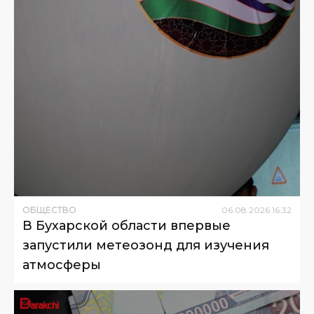
ОБЩЕСТВО
06
.
08
.
2026
16
:
32
В Бухарской области впервые
запустили метеозонд для изучения
атмосферы