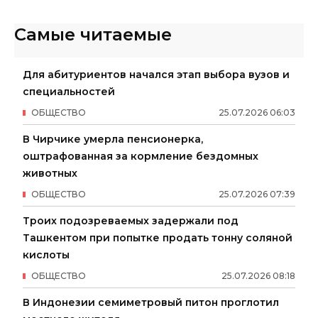
Самые читаемые
Для абитуриентов начался этап выбора вузов и
специальностей
ОБЩЕСТВО
25
.
07
.
2026
06
:
03
В Чирчике умерла пенсионерка,
оштрафованная за кормление бездомных
животных
ОБЩЕСТВО
25
.
07
.
2026
07
:
39
Троих подозреваемых задержали под
Ташкентом при попытке продать тонну соляной
кислоты
ОБЩЕСТВО
25
.
07
.
2026
08
:
18
В Индонезии семиметровый питон проглотил