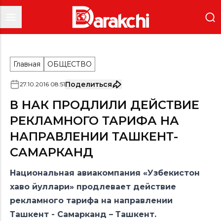
Главная
ОБЩЕСТВО
Поделиться
27
.
10
.
2016
08
:
51
В НАК ПРОДЛИЛИ ДЕЙСТВИЕ
РЕКЛАМНОГО ТАРИФА НА
НАПРАВЛЕНИИ ТАШКЕНТ-
САМАРКАНД
Национальная авиакомпания «Узбекистон
хаво йуллари» продлевает действие
рекламного тарифа на направлении
Ташкент - Самарканд – Ташкент.