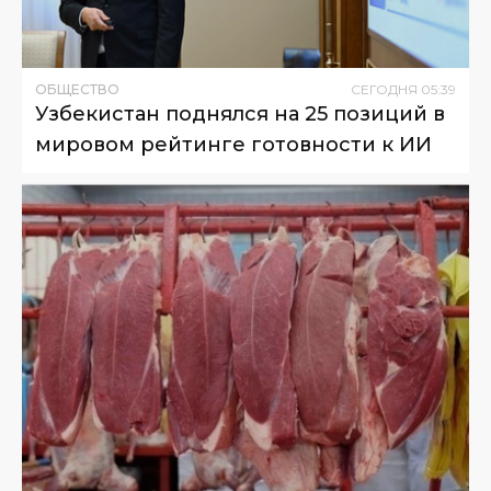
ОБЩЕСТВО
СЕГОДНЯ
05
:
39
Узбекистан поднялся на 25 позиций в
мировом рейтинге готовности к ИИ