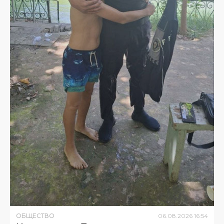
ОБЩЕСТВО
06
.
08
.
2026
16
:
54