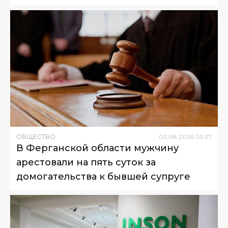
ОБЩЕСТВО
03
.
08
.
2026
05
:
27
В Ферганской области мужчину
арестовали на пять суток за
домогательства к бывшей супруге