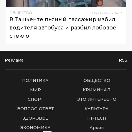
ОБЩЕСТВО
03
.
08
.
2026
04
:
13
В Ташкенте пьяный пассажир избил
водителя автобуса и разбил лобовое
стекло
Реклама
RSS
ПОЛИТИКА
ОБЩЕСТВО
МИР
КРИМИНАЛ
СПОРТ
ЭТО ИНТЕРЕСНО
ВОПРОС-ОТВЕТ
КУЛЬТУРА
ЗДОРОВЬЕ
HI-TECH
ЭКОНОМИКА
Архив