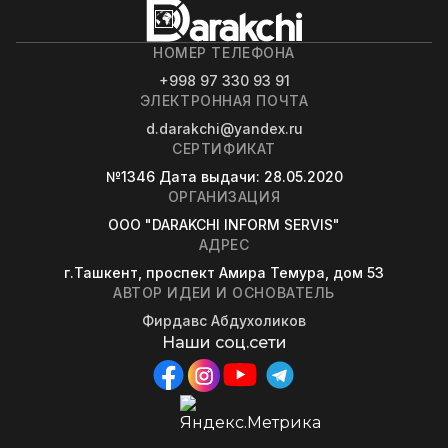
НОМЕР ТЕЛЕФОНА
+998 97 330 93 91
ЭЛЕКТРОННАЯ ПОЧТА
d.darakchi@yandex.ru
СЕРТИФИКАТ
№1346
Дата выдачи
: 28.05.2020
ОРГАНИЗАЦИЯ
OOO "DARAKCHI INFORM SERVIS"
АДРЕС
г.Ташкент, проспект Амира Темура, дом 53
АВТОР ИДЕИ И ОСНОВАТЕЛЬ
Фирдавс Абдухоликов
Наши соц.сети