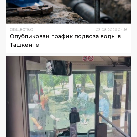
ОБЩЕСТВО
03
.
08
.
2026
04
:
16
Опубликован график подвоза воды в
Ташкенте