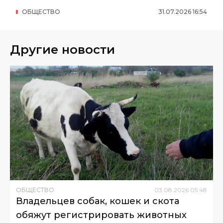
ОБЩЕСТВО
31
.
07
.
2026
16
:
54
Другие новости
ОБЩЕСТВО
03
.
08
.
2026
05
:
48
Владельцев собак, кошек и скота
обяжут регистрировать животных