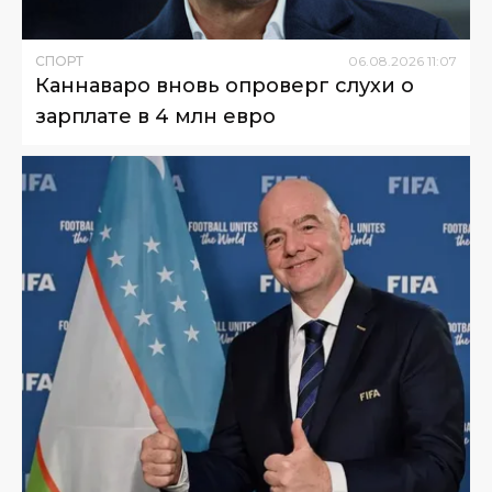
СПОРТ
06
.
08
.
2026
11
:
07
Каннаваро вновь опроверг слухи о
зарплате в 4 млн евро