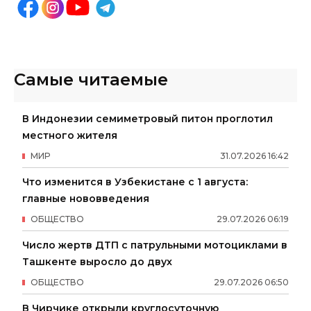
Самые читаемые
В Индонезии семиметровый питон проглотил
местного жителя
МИР
31
.
07
.
2026
16
:
42
Что изменится в Узбекистане с 1 августа:
главные нововведения
ОБЩЕСТВО
29
.
07
.
2026
06
:
19
Число жертв ДТП с патрульными мотоциклами в
Ташкенте выросло до двух
ОБЩЕСТВО
29
.
07
.
2026
06
:
50
В Чирчике открыли круглосуточную