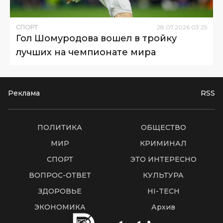
СПОРТ
28
.
07
.
2026
03
:
25
Гол Шомуродова вошел в тройку
лучших на чемпионате мира
Реклама
RSS
ПОЛИТИКА
ОБЩЕСТВО
МИР
КРИМИНАЛ
СПОРТ
ЭТО ИНТЕРЕСНО
ВОПРОС-ОТВЕТ
КУЛЬТУРА
ЗДОРОВЬЕ
HI-TECH
ЭКОНОМИКА
Архив