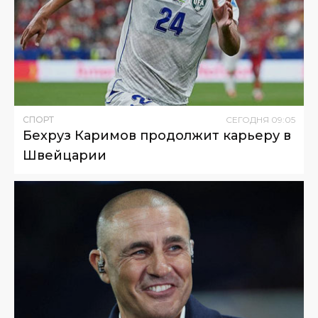
СПОРТ
СЕГОДНЯ
09
:
05
Бехруз Каримов продолжит карьеру в
Швейцарии