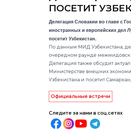
ПОСЕТИТ УЗБЕ
Делегация Словакии во главе с Г
иностранных и европейских дел Л
посетит Узбекистан.
По данным
МИД
Узбекистана, д
очередном раунде межмидовски
Делегация также обсудит актуа
Министерстве внешних экономич
Узбекистана и посетит Самаркан
Официальные встречи
Следите за нами в соц.сетях