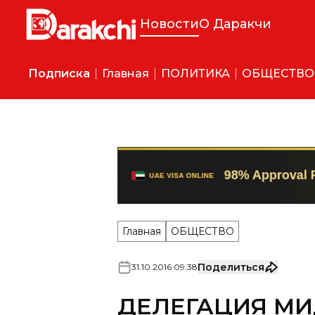
Новости
О Даракчи
Подписка
Главная
ПОЛИТИКА
ОБЩЕСТВО
Главная
ОБЩЕСТВО
Поделиться
31
.
10
.
2016
09
:
38
ДЕЛЕГАЦИЯ МИ