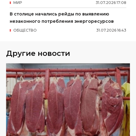
МИР
31
.
07
.
2026
17
:
08
В столице начались рейды по выявлению
незаконного потребления энергоресурсов
ОБЩЕСТВО
31
.
07
.
2026
16
:
43
Другие новости