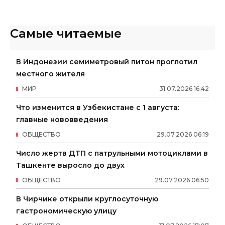
Самые читаемые
В Индонезии семиметровый питон проглотил
местного жителя
МИР
31
.
07
.
2026
16
:
42
Что изменится в Узбекистане с 1 августа:
главные нововведения
ОБЩЕСТВО
29
.
07
.
2026
06
:
19
Число жертв ДТП с патрульными мотоциклами в
Ташкенте выросло до двух
ОБЩЕСТВО
29
.
07
.
2026
06
:
50
В Чирчике открыли круглосуточную
гастрономическую улицу