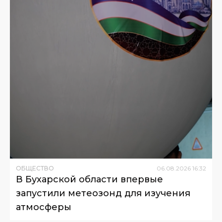
ОБЩЕСТВО
06
.
08
.
2026
16
:
32
В Бухарской области впервые
запустили метеозонд для изучения
атмосферы