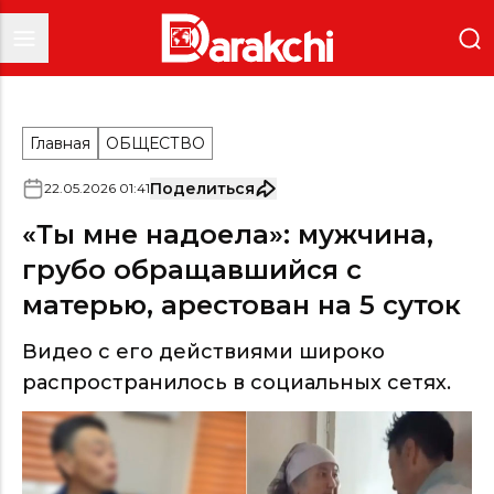
Главная
ОБЩЕСТВО
Поделиться
22
.
05
.
2026
01
:
41
«Ты мне надоела»: мужчина,
грубо обращавшийся с
матерью, арестован на 5 суток
Видео с его действиями широко
распространилось в социальных сетях.