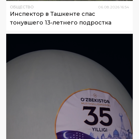
ОБЩЕСТВО
06
.
08
.
2026
16
:
54
Инспектор в Ташкенте спас
тонувшего 13-летнего подростка