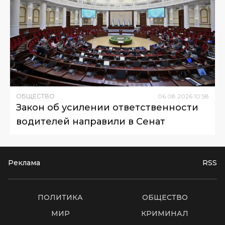
ОБЩЕСТВО
06
.
08
.
2026
10
:
58
Закон об усилении ответственности
водителей направили в Сенат
Реклама
RSS
ПОЛИТИКА
ОБЩЕСТВО
МИР
КРИМИНАЛ