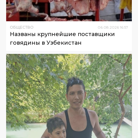
ОБЩЕСТВО
06
.
08
.
2026
16
:
57
Названы крупнейшие поставщики
говядины в Узбекистан