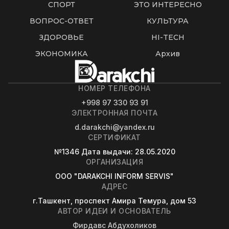
СПОРТ
ЭТО ИНТЕРЕСНО
ВОПРОС-ОТВЕТ
КУЛЬТУРА
ЗДОРОВЬЕ
HI-TECH
ЭКОНОМИКА
Архив
НОМЕР ТЕЛЕФОНА
+998 97 330 93 91
ЭЛЕКТРОННАЯ ПОЧТА
d.darakchi@yandex.ru
СЕРТИФИКАТ
№1346
Дата выдачи
: 28.05.2020
ОРГАНИЗАЦИЯ
OOO "DARAKCHI INFORM SERVIS"
АДРЕС
г.Ташкент, проспект Амира Темура, дом 53
АВТОР ИДЕИ И ОСНОВАТЕЛЬ
Фирдавс Абдухоликов