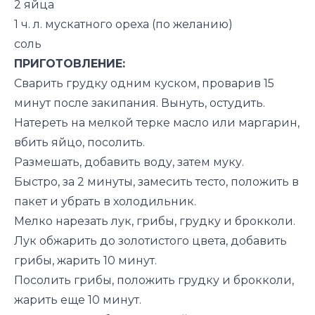
2 яйца
1 ч. л. мускатного ореха (по желанию)
соль
ПРИГОТОВЛЕНИЕ:
Сварить грудку одним куском, проварив 15
минут после закипания. Вынуть, остудить.
Натереть на мелкой терке масло или маргарин,
вбить яйцо, посолить.
Размешать, добавить воду, затем муку.
Быстро, за 2 минуты, замесить тесто, положить в
пакет и убрать в холодильник.
Мелко нарезать лук, грибы, грудку и брокколи.
Лук обжарить до золотистого цвета, добавить
грибы, жарить 10 минут.
Посолить грибы, положить грудку и брокколи,
жарить еще 10 минут.