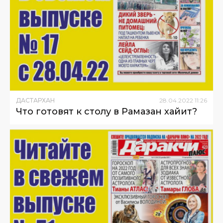
ДАСТАРХАН
28
.
04
.
2022
11
:
26
Что готовят к столу в Рамазан хайит?