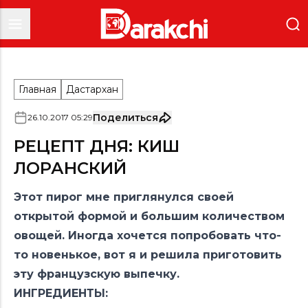
Главная
Дастархан
Поделиться
26
.
10
.
2017
05
:
29
РЕЦЕПТ ДНЯ: КИШ
ЛОРАНСКИЙ
Этот пирог мне приглянулся своей
открытой формой и большим количеством
овощей. Иногда хочется попробовать что-
то новенькое, вот я и решила приготовить
эту французскую выпечку.
ИНГРЕДИЕНТЫ: