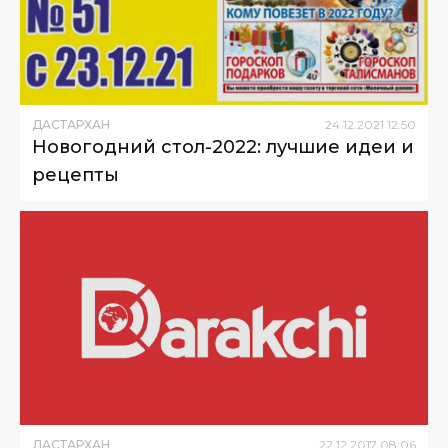
ДАСТАРХАН
24
.
12
.
2021
12
:
50
Новогодний стол-2022: лучшие идеи и
рецепты
ДАСТАРХАН
22
.
12
.
2017
08
:
06