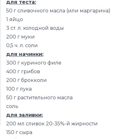
для теста:
50 г сливочного масла (или маргарина)
1 яйцо
3 ст. л. холодной воды
200 г муки
0,5 ч. л. соли
для начинки:
300 г куриного филе
400 г грибов
200 г брокколи
100 г лука
50 г растительного масла
соль
для заливки:
200 мл сливок 20-35%-й жирности
150 г сыра