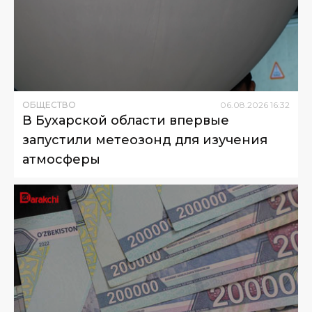
ОБЩЕСТВО
06
.
08
.
2026
16
:
32
В Бухарской области впервые
запустили метеозонд для изучения
атмосферы