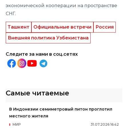
экономической кооперации на пространстве
СНГ.
Ташкент
Официальные встречи
Россия
Внешняя политика Узбекистана
Следите за нами в соц.сетях
Самые читаемые
В Индонезии семиметровый питон проглотил
местного жителя
МИР
31
.
07
.
2026
16
:
42