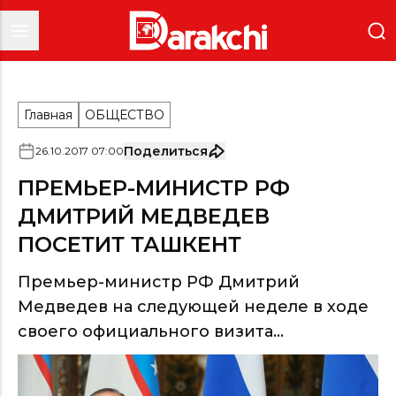
Главная
ОБЩЕСТВО
Поделиться
26
.
10
.
2017
07
:
00
ПРЕМЬЕР-МИНИСТР РФ
ДМИТРИЙ МЕДВЕДЕВ
ПОСЕТИТ ТАШКЕНТ
Премьер-министр РФ Дмитрий
Медведев на следующей неделе в ходе
своего официального визита...