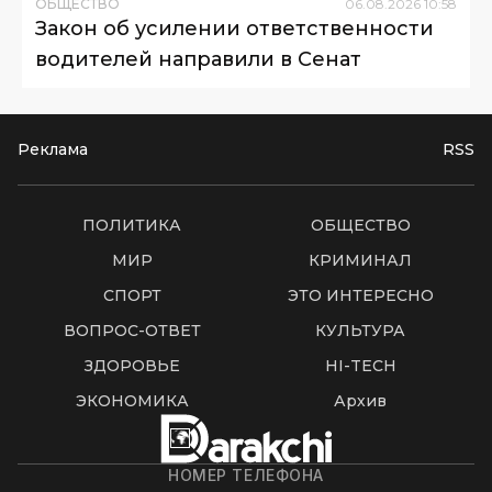
ОБЩЕСТВО
06
.
08
.
2026
10
:
58
Закон об усилении ответственности
водителей направили в Сенат
Реклама
RSS
ПОЛИТИКА
ОБЩЕСТВО
МИР
КРИМИНАЛ
СПОРТ
ЭТО ИНТЕРЕСНО
ВОПРОС-ОТВЕТ
КУЛЬТУРА
ЗДОРОВЬЕ
HI-TECH
ЭКОНОМИКА
Архив
НОМЕР ТЕЛЕФОНА