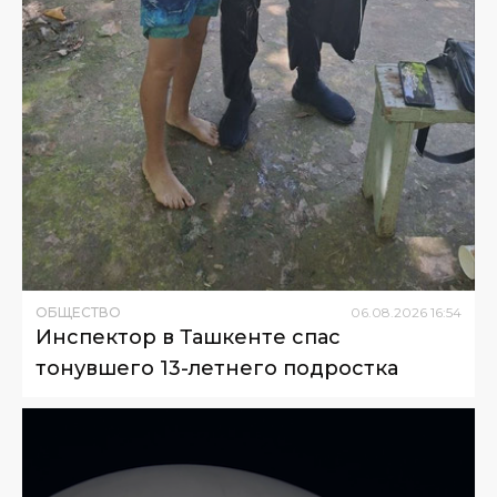
ОБЩЕСТВО
06
.
08
.
2026
16
:
54
Инспектор в Ташкенте спас
тонувшего 13-летнего подростка