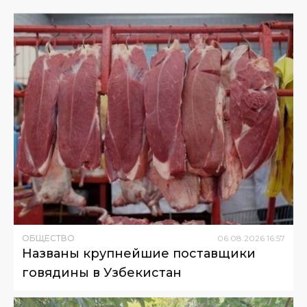
ОБЩЕСТВО
06
.
08
.
2026
16
:
57
Названы крупнейшие поставщики
говядины в Узбекистан