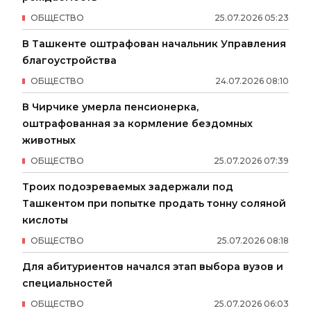
ОБЩЕСТВО
25
.
07
.
2026
05
:
23
В Ташкенте оштрафован начальник Управления
благоустройства
ОБЩЕСТВО
24
.
07
.
2026
08
:
10
В Чирчике умерла пенсионерка,
оштрафованная за кормление бездомных
животных
ОБЩЕСТВО
25
.
07
.
2026
07
:
39
Троих подозреваемых задержали под
Ташкентом при попытке продать тонну соляной
кислоты
ОБЩЕСТВО
25
.
07
.
2026
08
:
18
Для абитуриентов начался этап выбора вузов и
специальностей
ОБЩЕСТВО
25
.
07
.
2026
06
:
03