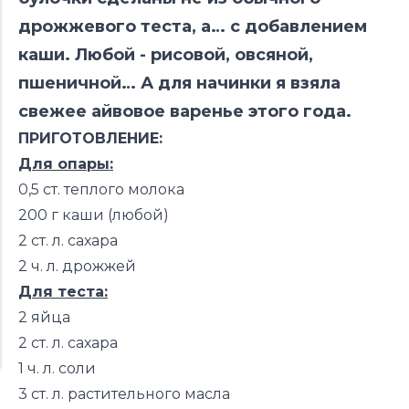
дрожжевого теста, а… с добавлением
каши. Любой - рисовой, овсяной,
пшеничной… А для начинки я взяла
свежее айвовое варенье этого года.
ПРИГОТОВЛЕНИЕ:
Для опары:
0,5 ст. теплого молока
200 г каши (любой)
2 ст. л. сахара
2 ч. л. дрожжей
Для теста:
2 яйца
2 ст. л. сахара
1 ч. л. соли
3 ст. л. растительного масла