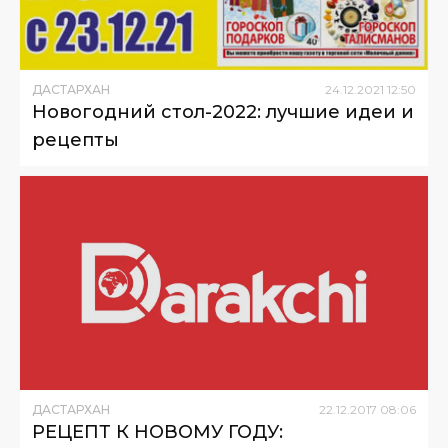
ДАСТАРХАН
24
.
12
.
2021
12
:
50
Новогодний стол-2022: лучшие идеи и
рецепты
ДАСТАРХАН
22
.
12
.
2017
08
:
06
РЕЦЕПТ К НОВОМУ ГОДУ: