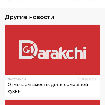
Другие новости
ДАСТАРХАН
24
.
11
.
2023
11
:
31
Отмечаем вместе: день домашней
кухни