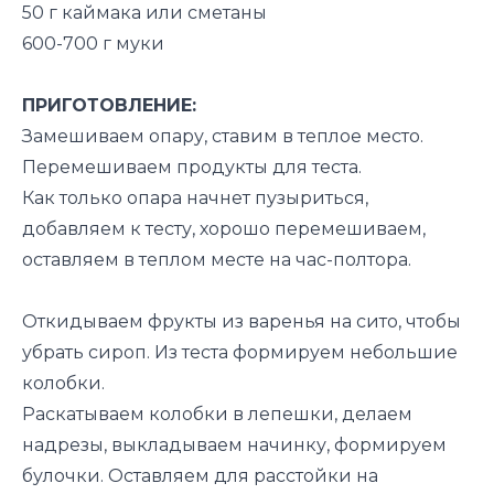
50 г каймака или сметаны
600-700 г муки
ПРИГОТОВЛЕНИЕ:
Замешиваем опару, ставим в теплое место.
Перемешиваем продукты для теста.
Как только опара начнет пузыриться,
добавляем к тесту, хорошо перемешиваем,
оставляем в теплом месте на час-полтора.
Откидываем фрукты из варенья на сито, чтобы
убрать сироп. Из теста формируем небольшие
колобки.
Раскатываем колобки в лепешки, делаем
надрезы, выкладываем начинку, формируем
булочки. Оставляем для расстойки на