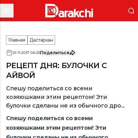
Главная
Дастархан
Поделиться
29
.
11
.
2017
06
:
25
РЕЦЕПТ ДНЯ: БУЛОЧКИ С
АЙВОЙ
Спешу поделиться со всеми
хозяюшками этим рецептом! Эти
булочки сделаны не из обычного дро...
Спешу поделиться со всеми
хозяюшками этим рецептом! Эти
булочки сделаны
не
из обычного