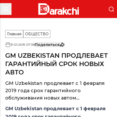
Главная
ОБЩЕСТВО
Поделиться
31
.
01
.
2019
07
:
36
GM UZBEKISTAN ПРОДЛЕВАЕТ
ГАРАНТИЙНЫЙ СРОК НОВЫХ
АВТО
GM Uzbekistan продлевает c 1 февраля
2019 года срок гарантийного
обслуживания новых автом...
GM Uzbekistan продлевает c 1 февраля
2019 года срок гарантийного