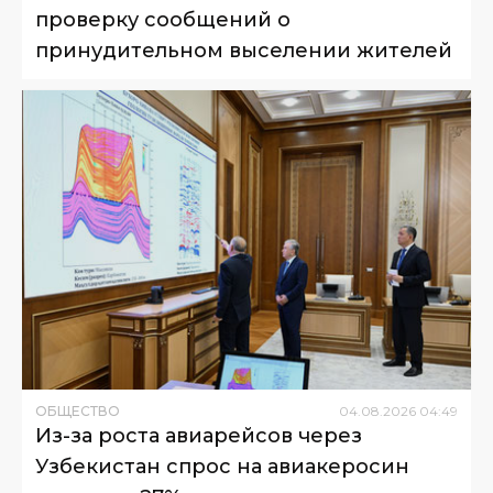
проверку сообщений о
принудительном выселении жителей
ОБЩЕСТВО
04
.
08
.
2026
04
:
49
Из-за роста авиарейсов через
Узбекистан спрос на авиакеросин