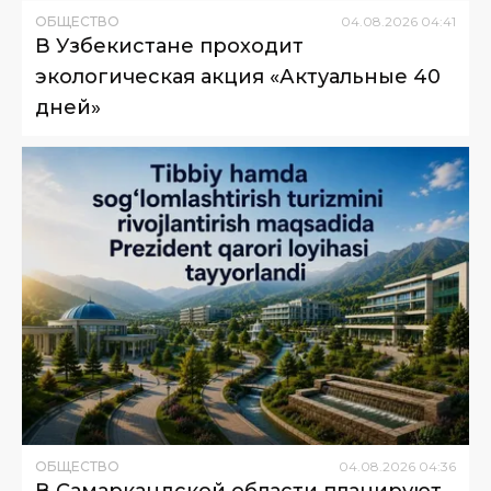
ОБЩЕСТВО
04
.
08
.
2026
04
:
41
В Узбекистане проходит
экологическая акция «Актуальные 40
дней»
ОБЩЕСТВО
04
.
08
.
2026
04
:
36