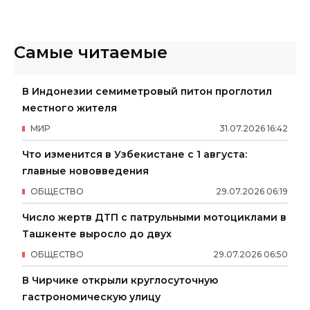
Самые читаемые
В Индонезии семиметровый питон проглотил
местного жителя
МИР
31
.
07
.
2026
16
:
42
Что изменится в Узбекистане с 1 августа:
главные нововведения
ОБЩЕСТВО
29
.
07
.
2026
06
:
19
Число жертв ДТП с патрульными мотоциклами в
Ташкенте выросло до двух
ОБЩЕСТВО
29
.
07
.
2026
06
:
50
В Чирчике открыли круглосуточную
гастрономическую улицу