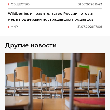
ОБЩЕСТВО
31
.
07
.
2026
16
:
43
Wildberries и правительство России готовят
меры поддержки пострадавших продавцов
МИР
31
.
07
.
2026
17
:
08
Другие новости