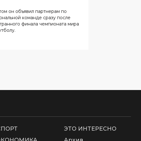
утболу.
СПОРТ
ЭТО ИНТЕРЕСНО
ЭКОНОМИКА
Архив