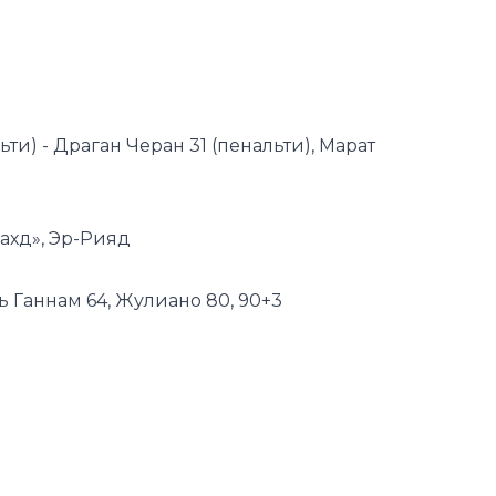
ти) - Драган Черан 31 (пенальти), Марат
ахд», Эр-Рияд
ль Ганнам 64, Жулиано 80, 90+3