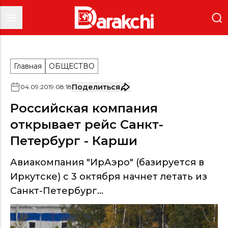
Главная
ОБЩЕСТВО
Поделиться
04
.
09
.
2019
08
:
18
Российская компания
открывает рейс Санкт-
Петербург - Карши
Авиакомпания "ИрАэро" (базируется в
Иркутске) с 3 октября начнет летать из
Санкт-Петербург...