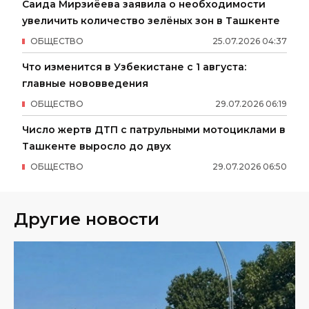
Саида Мирзиёева заявила о необходимости
увеличить количество зелёных зон в Ташкенте
ОБЩЕСТВО
25
.
07
.
2026
04
:
37
Что изменится в Узбекистане с 1 августа:
главные нововведения
ОБЩЕСТВО
29
.
07
.
2026
06
:
19
Число жертв ДТП с патрульными мотоциклами в
Ташкенте выросло до двух
ОБЩЕСТВО
29
.
07
.
2026
06
:
50
Другие новости