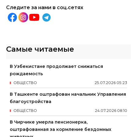
Следите за нами в соц.сетях
Самые читаемые
В Узбекистане продолжает снижаться
рождаемость
ОБЩЕСТВО
25
.
07
.
2026
05
:
23
В Ташкенте оштрафован начальник Управления
благоустройства
ОБЩЕСТВО
24
.
07
.
2026
08
:
10
В Чирчике умерла пенсионерка,
оштрафованная за кормление бездомных
животных