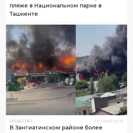
пляже в Национальном парке в
Ташкенте
ОБЩЕСТВО
СЕГОДНЯ
09
:
28
В Зангиатинском районе более