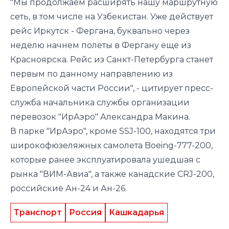
"Мы продолжаем расширять нашу маршрутную
сеть, в том числе на Узбекистан. Уже действует
рейс Иркутск - Фергана, буквально через
неделю начнем полеты в Фергану еще из
Красноярска. Рейс из Санкт-Петербурга станет
первым по данному направлению из
Европейской части России", - цитирует пресс-
служба начальника службы организации
перевозок "ИрАэро" Александра Макина.
В парке "ИрАэро", кроме SSJ-100, находятся три
широкофюзеляжных самолета Boeing-777-200,
которые ранее эксплуатировала ушедшая с
рынка "ВИМ-Авиа", а также канадские CRJ-200,
российские Ан-24 и Ан-26.
Транспорт
Россия
Кашкадарья