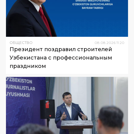
ОБЩЕСТВО
08
.
08
.
2026
11
:
20
Президент поздравил строителей
Узбекистана с профессиональным
праздником