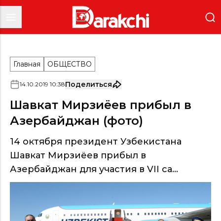
Главная
ОБЩЕСТВО
Поделиться
14
.
10
.
2019
10
:
38
Шавкат Мирзиёев прибыл в
Азербайджан (фото)
14 октября президент Узбекистана
Шавкат Мирзиёев прибыл в
Азербайджан для участия в VII са...