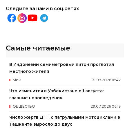
Следите за нами в соц.сетях
Самые читаемые
В Индонезии семиметровый питон проглотил
местного жителя
МИР
31
.
07
.
2026
16
:
42
Что изменится в Узбекистане с 1 августа:
главные нововведения
ОБЩЕСТВО
29
.
07
.
2026
06
:
19
Число жертв ДТП с патрульными мотоциклами в
Ташкенте выросло до двух