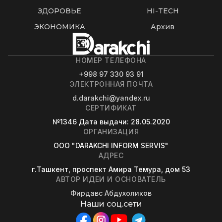
ЗДОРОВЬЕ
HI-TECH
ЭКОНОМИКА
Архив
НОМЕР ТЕЛЕФОНА
+998 97 330 93 91
ЭЛЕКТРОННАЯ ПОЧТА
d.darakchi@yandex.ru
СЕРТИФИКАТ
№1346
Дата выдачи
: 28.05.2020
ОРГАНИЗАЦИЯ
OOO "DARAKCHI INFORM SERVIS"
АДРЕС
г.Ташкент, проспект Амира Темура, дом 53
АВТОР ИДЕИ И ОСНОВАТЕЛЬ
Фирдавс Абдухоликов
Наши соц.сети