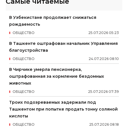
Самые читаемые
В Узбекистане продолжает снижаться
рождаемость
ОБЩЕСТВО
25
.
07
.
2026
05
:
23
В Ташкенте оштрафован начальник Управления
благоустройства
ОБЩЕСТВО
24
.
07
.
2026
08
:
10
В Чирчике умерла пенсионерка,
оштрафованная за кормление бездомных
животных
ОБЩЕСТВО
25
.
07
.
2026
07
:
39
Троих подозреваемых задержали под
Ташкентом при попытке продать тонну соляной
кислоты
ОБЩЕСТВО
25
.
07
.
2026
08
:
18