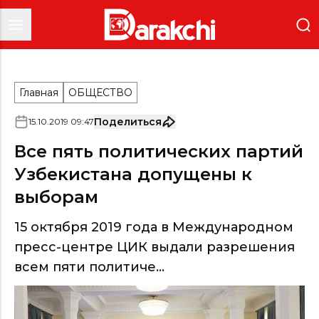
Главная
ОБЩЕСТВО
Поделиться
15
.
10
.
2019
09
:
47
Все пять политических партий
Узбекистана допущены к
выборам
15 октября 2019 года в Международном
пресс-центре ЦИК выдали разрешения
всем пяти политиче...