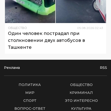
ОБЩЕСТВО
05
.
08
.
2026
02
:
43
Один человек пострадал при
столкновении двух автобусов в
Ташкенте
Реклама
RSS
ПОЛИТИКА
ОБЩЕСТВО
МИР
КРИМИНАЛ
СПОРТ
ЭТО ИНТЕРЕСНО
ВОПРОС-ОТВЕТ
КУЛЬТУРА