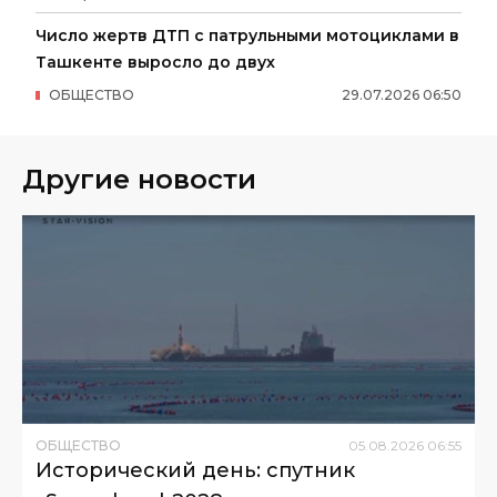
Число жертв ДТП с патрульными мотоциклами в
Ташкенте выросло до двух
ОБЩЕСТВО
29
.
07
.
2026
06
:
50
Другие новости
ОБЩЕСТВО
05
.
08
.
2026
06
:
55
Исторический день: спутник