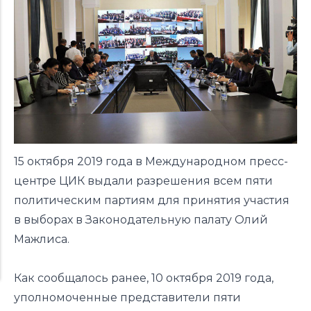
15 октября 2019 года в Международном пресс-
центре ЦИК выдали разрешения всем пяти
политическим партиям для принятия участия
в выборах в Законодательную палату Олий
Мажлиса.
Как сообщалось ранее, 10 октября 2019 года,
уполномоченные представители пяти